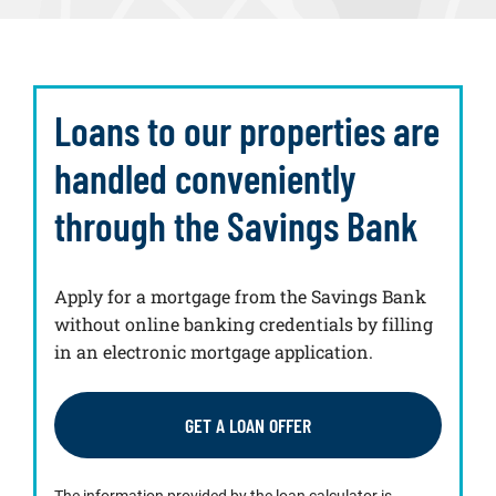
Loans to our properties are
handled conveniently
through the Savings Bank
Apply for a mortgage from the Savings Bank
without online banking credentials by filling
in an electronic mortgage application.
GET A LOAN OFFER