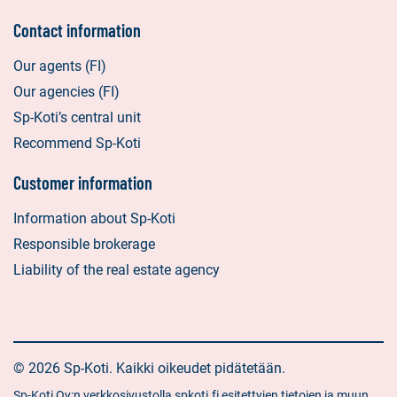
Contact information
Our agents (FI)
Our agencies (FI)
Sp-Koti’s central unit
Recommend Sp-Koti
Customer information
Information about Sp-Koti
Responsible brokerage
Liability of the real estate agency
© 2026 Sp-Koti. Kaikki oikeudet pidätetään.
Sp-Koti Oy:n verkkosivustolla spkoti.fi esitettyjen tietojen ja muun