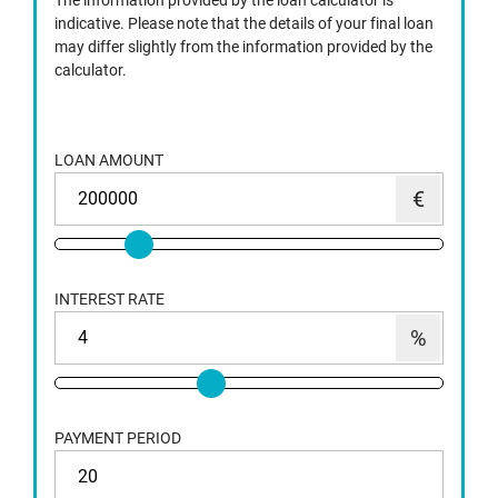
The information provided by the loan calculator is
indicative. Please note that the details of your final loan
may differ slightly from the information provided by the
calculator.
LOAN AMOUNT
INTEREST RATE
PAYMENT PERIOD