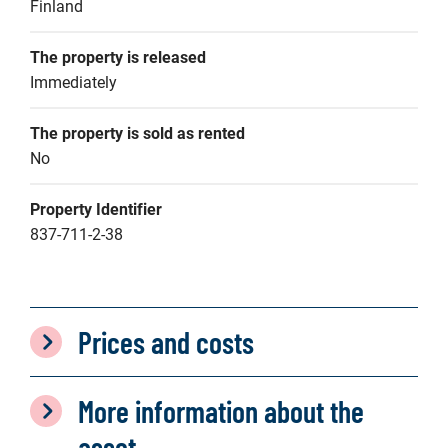
Finland
The property is released
Immediately
The property is sold as rented
No
Property Identifier
837-711-2-38
Prices and costs
More information about the
asset