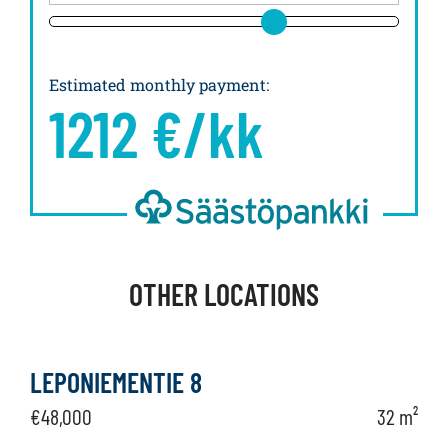
Estimated monthly payment
:
1212
€/kk
OTHER LOCATIONS
LEPONIEMENTIE 8
€48,000
32 m²