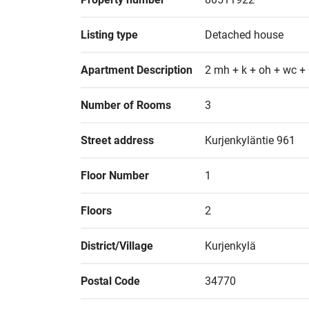
Listing type
Detached house
Apartment Description
2 mh + k + oh + wc + 
Number of Rooms
3
Street address
Kurjenkyläntie 961
Floor Number
1
Floors
2
District/Village
Kurjenkylä
Postal Code
34770