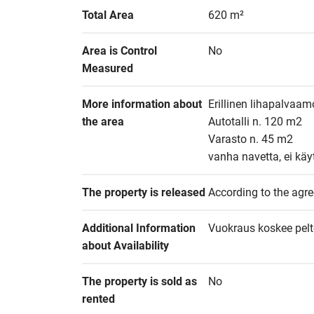
Total Area
620 m²
Area is Control 
No
Measured
More information about 
Erillinen lihapalvaam
the area
Autotalli n. 120 m2

Varasto n. 45 m2

vanha navetta, ei kä
The property is released
According to the agr
Additional Information 
Vuokraus koskee pelt
about Availability
The property is sold as 
No
rented