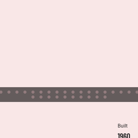
Built
1960