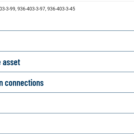
03-3-99, 936-403-3-97, 936-403-3-45
e asset
on connections