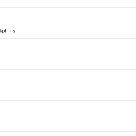
kph + s