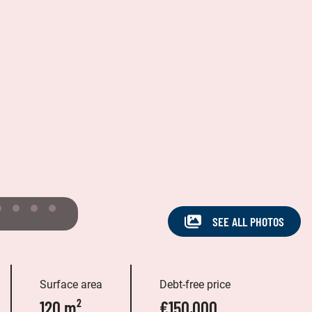
SEE ALL PHOTOS
Surface area
Debt-free price
120 m²
€150,000