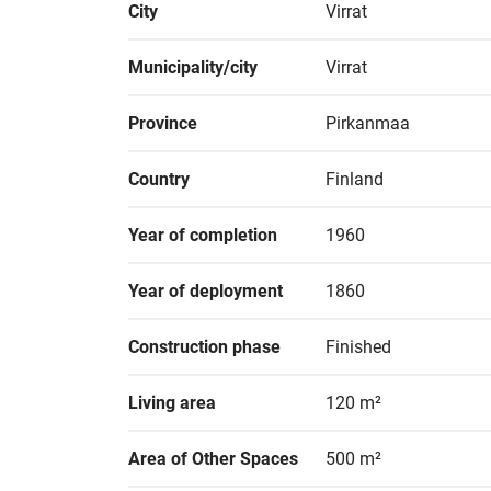
City
Virrat
Municipality/city
Virrat
Province
Pirkanmaa
Country
Finland
Year of completion
1960
Year of deployment
1860
Construction phase
Finished
Living area
120 m²
Area of Other Spaces
500 m²