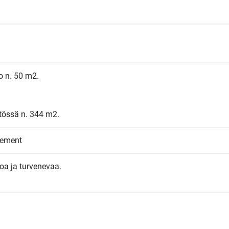
o n. 50 m2.

ytössä n. 344 m2.
eement
oa ja turvenevaa.