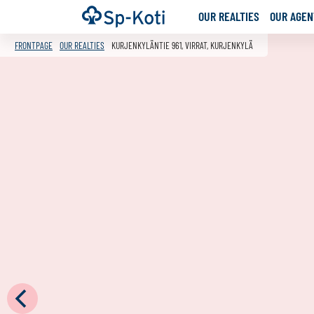
Go
Frontpage
OUR REALTIES
OUR AGENT
to
content
FRONTPAGE
OUR REALTIES
KURJENKYLÄNTIE 961, VIRRAT, KURJENKYLÄ