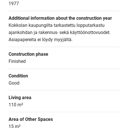
1977
Additional information about the construction year
Kokkolan kaupungilta tarkastettu lopputarkastu 
ajankohdan ja rakennus- sekä käyttöönottovuodet. 
Asiapapereita ei löydy myyjältä.
Construction phase
Finished
Condition
Good
Living area
110 m²
Area of Other Spaces
15 m²