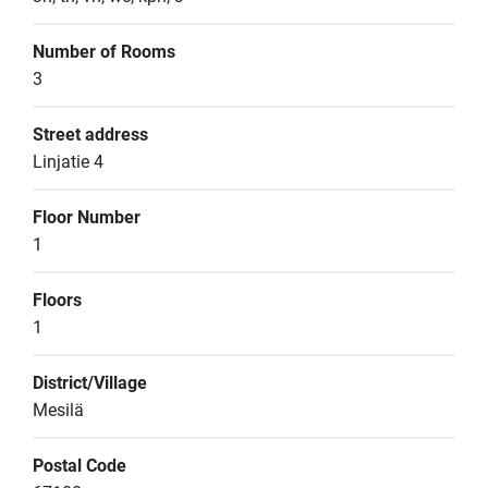
Number of Rooms
3
Street address
Linjatie 4
Floor Number
1
Floors
1
District/Village
Mesilä
Postal Code