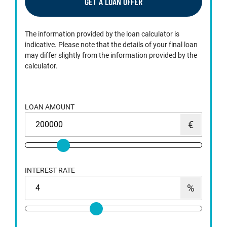
GET A LOAN OFFER
The information provided by the loan calculator is
indicative. Please note that the details of your final loan
may differ slightly from the information provided by the
calculator.
LOAN AMOUNT
INTEREST RATE