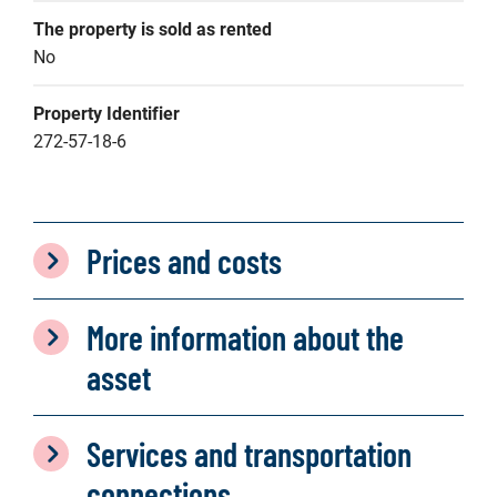
The property is sold as rented
No
Property Identifier
272-57-18-6
Prices and costs
More information about the
asset
Services and transportation
connections