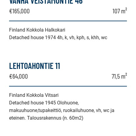
VANHA VEISTÄMÖNTIE 46
€165,000
107 m²
Finland Kokkola Halkokari
Detached house 1974 4h, k, vh, kph, s, khh, wc
LEHTOAHONTIE 11
€64,000
71,5 m²
Finland Kokkola Vitsari
Detached house 1945 Olohuone,
makuuhuone,tupakeittiö, ruokailuhuone, vh, wc ja
eteinen. Talousrakennus (n. 60m2)