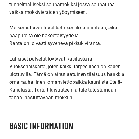
tunnelmalliseksi saunamökiksi jossa saunatupa 
vaikka mökkivieraiden yöpymiseen.

Maisemat avautuvat kolmeen ilmasuuntaan, eikä 
naapureita ole näköetäisyydellä.

Ranta on loivasti syvenevä pikkukiviranta.

Läheiset palvelut löytyvät Rasilasta ja 
Vuoksenniskalta, joten kaikki tarpeellinen on käden 
ulottuvilla. Tämä on ainutlaatuinen tilaisuus hankkia 
oma rauhallinen lomanviettopaikka kauniista Etelä-
Karjalasta. Tartu tilaisuuteen ja tule tutustumaan 
tähän ihastuttavaan mökkiin!
BASIC INFORMATION