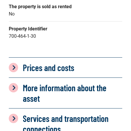
The property is sold as rented
No
Property Identifier
700-464-1-30
Prices and costs
More information about the
asset
Services and transportation
connections