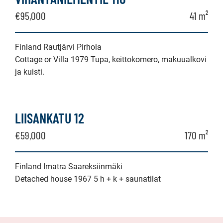
€95,000
41 m²
Finland Rautjärvi Pirhola
Cottage or Villa 1979 Tupa, keittokomero, makuualkovi
ja kuisti.
LIISANKATU 12
€59,000
170 m²
Finland Imatra Saareksiinmäki
Detached house 1967 5 h + k + saunatilat