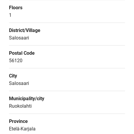
Floors
1
District/Village
Salosaari
Postal Code
56120
City
Salosaari
Municipality/city
Ruokolahti
Province
Etelä-Karjala