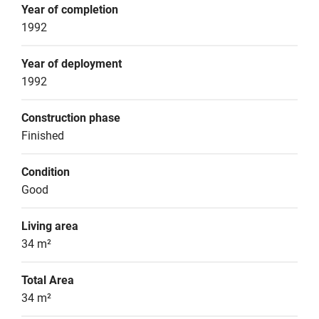
Year of completion
1992
Year of deployment
1992
Construction phase
Finished
Condition
Good
Living area
34 m²
Total Area
34 m²