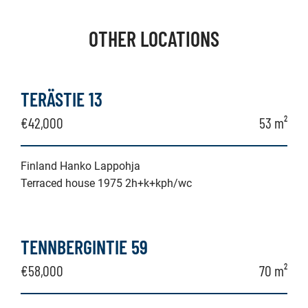
OTHER LOCATIONS
TERÄSTIE 13
€42,000
53 m²
Finland Hanko Lappohja
Terraced house 1975 2h+k+kph/wc
TENNBERGINTIE 59
€58,000
70 m²