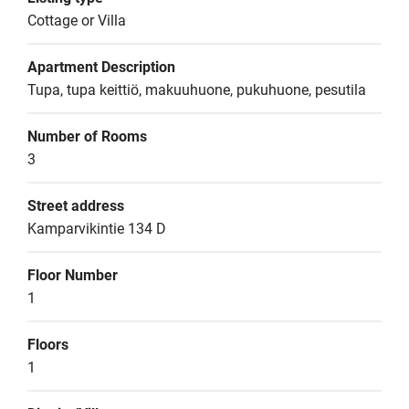
Cottage or Villa
Apartment Description
Tupa, tupa keittiö, makuuhuone, pukuhuone, pesutila
Number of Rooms
3
Street address
Kamparvikintie 134 D
Floor Number
1
Floors
1