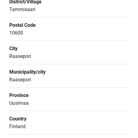
District/Village
Tammisaari
Postal Code
10600
City
Raasepori
Municipality/city
Raasepori
Province
Uusimaa
Country
Finland