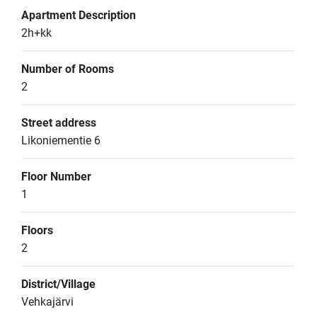
Apartment Description
2h+kk
Number of Rooms
2
Street address
Likoniementie 6
Floor Number
1
Floors
2
District/Village
Vehkajärvi