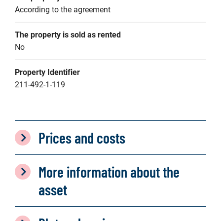
According to the agreement
The property is sold as rented
No
Property Identifier
211-492-1-119
Prices and costs
More information about the
asset