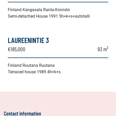
Finland Kangasala Ranta-Koivisto
Semi-detached House 1991 5h+k+s+autotalli
LAUREENINTIE 3
€185,000
93 m²
Finland Ruutana Ruutana
Terraced house 1989 4h+k+s
Contact information