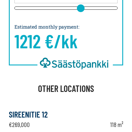
Estimated monthly payment
:
1212
€/kk
OTHER LOCATIONS
SIREENITIE 12
€269,000
118 m²