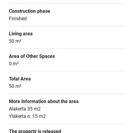
Construction phase
Finished
Living area
50 m²
Area of Other Spaces
0 m²
Total Area
50 m²
More information about the area
Alakerta 35 m2

Yläkerta n. 15 m2
The property is released