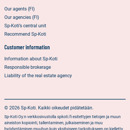
Our agents (FI)
Our agencies (FI)
Sp-Koti’s central unit
Recommend Sp-Koti
Customer information
Information about Sp-Koti
Responsible brokerage
Liability of the real estate agency
© 2026 Sp-Koti. Kaikki oikeudet pidätetään.
Sp-Koti Oy:n verkkosivustolla spkoti.fi esitettyjen tietojen ja muun
aineiston kopiointi, tallentaminen, julkaiseminen ja muu
hyödyntäminen muuhun kuin yksityiseen tarkoitukseen on kielletty