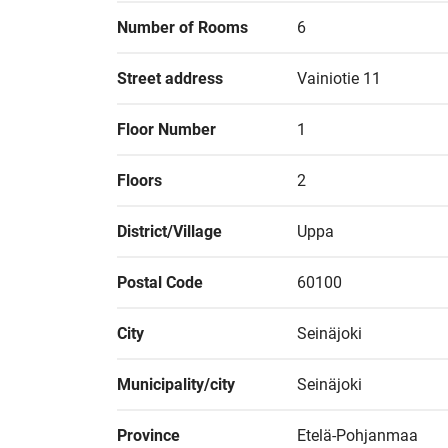
Number of Rooms
6
Street address
Vainiotie 11
Floor Number
1
Floors
2
District/Village
Uppa
Postal Code
60100
City
Seinäjoki
Municipality/city
Seinäjoki
Province
Etelä-Pohjanmaa