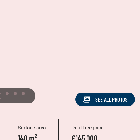
SEE ALL PHOTOS
Surface area
Debt-free price
140 m²
€145,000