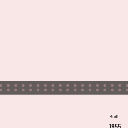
Built
1955