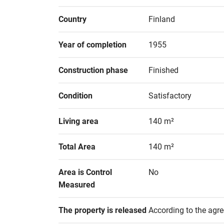
Country
Finland
Year of completion
1955
Construction phase
Finished
Condition
Satisfactory
Living area
140 m²
Total Area
140 m²
Area is Control 
No
Measured
The property is released
According to the agr