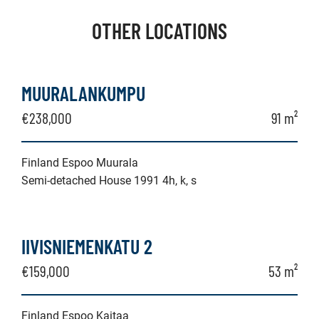
OTHER LOCATIONS
MUURALANKUMPU
€238,000
91 m²
Finland Espoo Muurala
Semi-detached House 1991 4h, k, s
IIVISNIEMENKATU 2
€159,000
53 m²
Finland Espoo Kaitaa