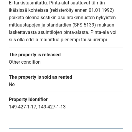
Ei tarkistusmitattu. Pinta-alat saattavat tämän 
ikäisissä kohteissa (rekisteröity ennen 01.01.1992) 
poiketa olennaisestikin asuinrakennusten nykyisten 
mittaustapojen ja standardien (SFS 5139) mukaan 
laskettavasta asuintilojen pinta-alasta. Pinta-ala voi 
siis olla edellä mainittua pienempi tai suurempi.
The property is released
Other condition
The property is sold as rented
No
Property Identifier
149-427-1-17, 149-427-1-13