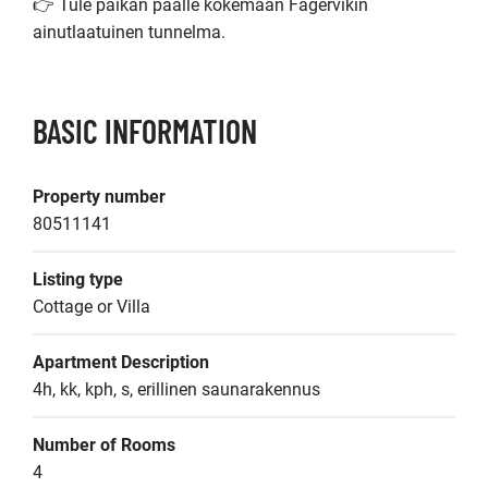
👉 Tule paikan päälle kokemaan Fagervikin 
ainutlaatuinen tunnelma.
BASIC INFORMATION
Property number
80511141
Listing type
Cottage or Villa
Apartment Description
4h, kk, kph, s, erillinen saunarakennus
Number of Rooms
4