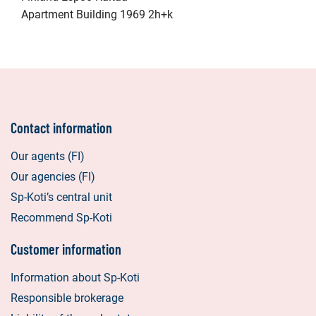
Apartment Building 1969 2h+k
Contact information
Our agents (FI)
Our agencies (FI)
Sp-Koti’s central unit
Recommend Sp-Koti
Customer information
Information about Sp-Koti
Responsible brokerage