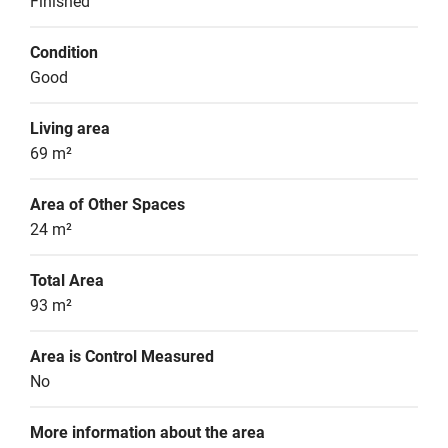
Finished
Condition
Good
Living area
69 m²
Area of Other Spaces
24 m²
Total Area
93 m²
Area is Control Measured
No
More information about the area