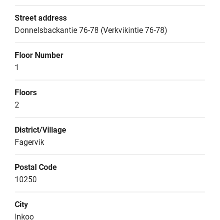
Street address
Donnelsbackantie 76-78 (Verkvikintie 76-78)
Floor Number
1
Floors
2
District/Village
Fagervik
Postal Code
10250
City
Inkoo