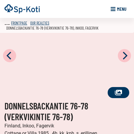
Go
Frontpage
MENU
to
content
FRONTPAGE
OUR REALTIES
DONNELSBACKANTIE 76-78 (VERKVIKINTIE 76-78), INKOO, FAGERVIK
SEE
DONNELSBACKANTIE 76-78
ALL
PHOTOS
(VERKVIKINTIE 76-78)
Finland, Inkoo, Fagervik
Cottage or Villa 1985 , 4h, kk, kph, s, erillinen