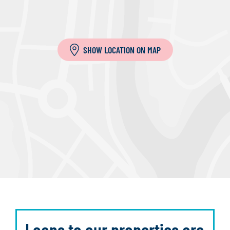
SHOW LOCATION ON MAP
Loans to our properties are