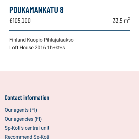
POUKAMANKATU 8
€105,000
33,5 m²
Finland Kuopio Pihlajalaakso
Loft House 2016 1h+kt+s
Contact information
Our agents (FI)
Our agencies (FI)
Sp-Koti’s central unit
Recommend Sp-Koti