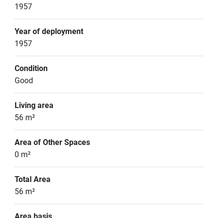
1957
Year of deployment
1957
Condition
Good
Living area
56 m²
Area of Other Spaces
0 m²
Total Area
56 m²
Area basis