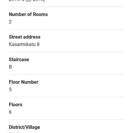
Number of Rooms
2
Street address
Kasarmikatu 8
Staircase
B
Floor Number
5
Floors
6
District/Village