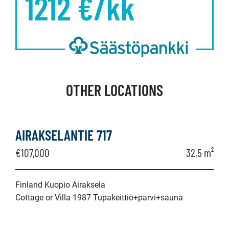
1212
€/kk
OTHER LOCATIONS
AIRAKSELANTIE 717
€107,000
32,5 m²
Finland Kuopio Airaksela
Cottage or Villa 1987 Tupakeittiö+parvi+sauna