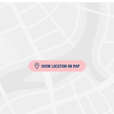
SHOW LOCATION ON MAP