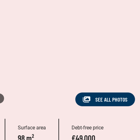
SEE ALL PHOTOS
Surface area
Debt-free price
98 m²
€49,000