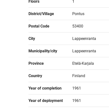
Floors
1
District/Village
Pontus
Postal Code
53400
City
Lappeenranta
Municipality/city
Lappeenranta
Province
Etelä-Karjala
Country
Finland
Year of completion
1961
Year of deployment
1961