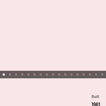
Built
1961