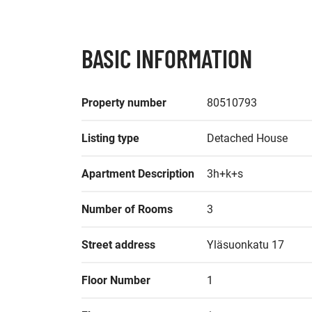
BASIC INFORMATION
Property number
80510793
Listing type
Detached House
Apartment Description
3h+k+s
Number of Rooms
3
Street address
Yläsuonkatu 17
Floor Number
1