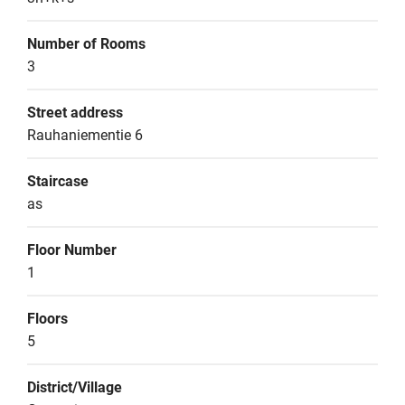
Number of Rooms
3
Street address
Rauhaniementie 6
Staircase
as
Floor Number
1
Floors
5
District/Village