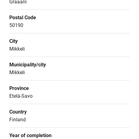
Graaani
Postal Code
50190
City
Mikkeli
Municipality/city
Mikkeli
Province
Etelä-Savo
Country
Finland
Year of completion