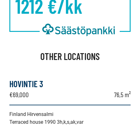
1212
€/kk
OTHER LOCATIONS
HOVINTIE 3
€69,000
76,5 m²
Finland Hirvensalmi
Terraced house 1990 3h,k,s,ak,var