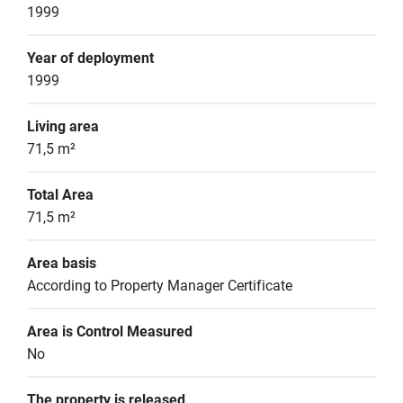
1999
Year of deployment
1999
Living area
71,5 m²
Total Area
71,5 m²
Area basis
According to Property Manager Certificate
Area is Control Measured
No
The property is released