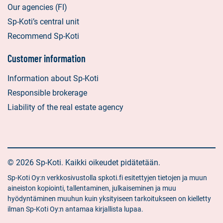
Our agencies (FI)
Sp-Koti’s central unit
Recommend Sp-Koti
Customer information
Information about Sp-Koti
Responsible brokerage
Liability of the real estate agency
© 2026 Sp-Koti. Kaikki oikeudet pidätetään.
Sp-Koti Oy:n verkkosivustolla spkoti.fi esitettyjen tietojen ja muun
aineiston kopiointi, tallentaminen, julkaiseminen ja muu
hyödyntäminen muuhun kuin yksityiseen tarkoitukseen on kielletty
ilman Sp-Koti Oy:n antamaa kirjallista lupaa.