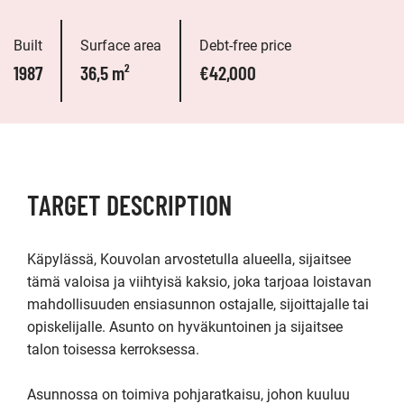
Built
Surface area
Debt-free price
1987
36,5 m²
€42,000
TARGET DESCRIPTION
Käpylässä, Kouvolan arvostetulla alueella, sijaitsee 
tämä valoisa ja viihtyisä kaksio, joka tarjoaa loistavan 
mahdollisuuden ensiasunnon ostajalle, sijoittajalle tai 
opiskelijalle. Asunto on hyväkuntoinen ja sijaitsee 
talon toisessa kerroksessa.

Asunnossa on toimiva pohjaratkaisu, johon kuuluu 