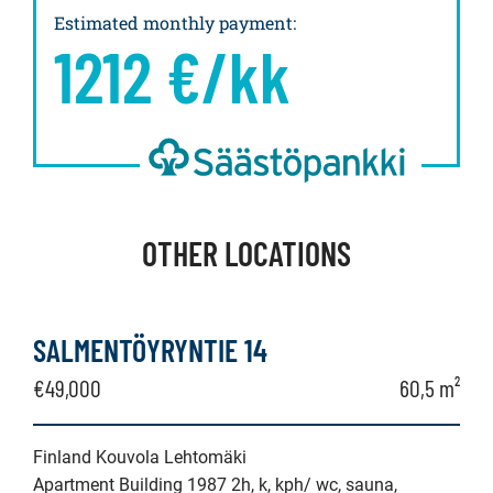
Estimated monthly payment
:
1212
€/kk
OTHER LOCATIONS
SALMENTÖYRYNTIE 14
€49,000
60,5 m²
Finland Kouvola Lehtomäki
Apartment Building 1987 2h, k, kph/ wc, sauna,