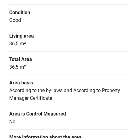
Condition
Good
Living area
36,5 m²
Total Area
36,5 m²
Area basis
According to the by-laws and According to Property 
Manager Certificate
Area is Control Measured
No
More information about the area