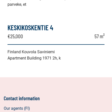
parveke, et
KESKIKOSKENTIE 4
€25,000
57 m²
Finland Kouvola Saviniemi
Apartment Building 1971 2h, k
Contact information
Our agents (FI)