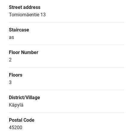
Street address
Torniomäentie 13
Staircase
as
Floor Number
2
Floors
3
District/Village
Käpylä
Postal Code
45200