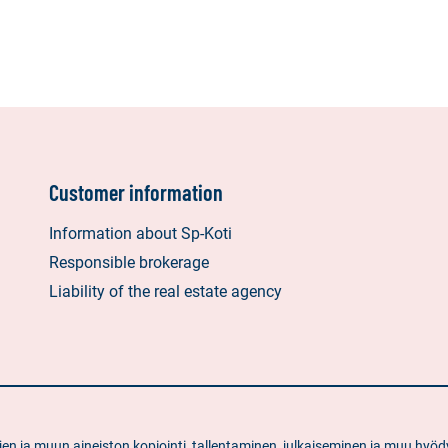
Customer information
Information about Sp-Koti
Responsible brokerage
Liability of the real estate agency
ietojen ja muun aineiston kopiointi, tallentaminen, julkaiseminen ja muu 