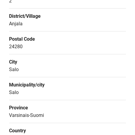
2
District/Village
Anjala
Postal Code
24280
City
Salo
Municipality/city
Salo
Province
Varsinais-Suomi
Country