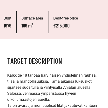
Built
Surface area
Debt-free price
1979
169 m²
€215,000
TARGET DESCRIPTION
Kalkkitie 18 tarjoaa harvinaisen yhdistelmän rauhaa, 
tilaa ja mahdollisuuksia. Tämä aikansa luksuskoti 
sijaitsee suositulla ja viihtyisällä Anjalan alueella 
Salossa, vehreässä ympäristössä hyvien 
ulkoilumaastojen äärellä.

Talon avarat ja monipuoliset tilat jakautuvat kahteen 