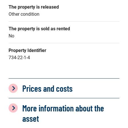
The property is released
Other condition
The property is sold as rented
No
Property Identifier
734-22-1-4
Prices and costs
More information about the
asset