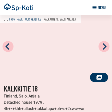
Go
Frontpage
MENU
to
content
FRONTPAGE
OUR REALTIES
KALKKITIE 18, SALO, ANJALA
SEE
KALKKITIE 18
ALL
PHOTOS
Finland, Salo, Anjala
Detached house 1979 ,
4h+k+khh+allash+takkatupa+ph+s+2xwc+var