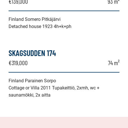
€139,000
93 m²
Finland Somero Pitkäjärvi
Detached house 1923 4h+k+ph
SKAGSUDDEN 174
€319,000
74 m²
Finland Parainen Sorpo
Cottage or Villa 2011 Tupakeittiö, 2xmh, wc +
saunamökki, 2x aitta