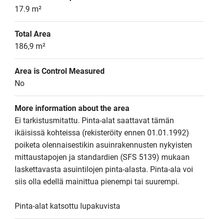
17.9 m²
Total Area
186,9 m²
Area is Control Measured
No
More information about the area
Ei tarkistusmitattu. Pinta-alat saattavat tämän 
ikäisissä kohteissa (rekisteröity ennen 01.01.1992) 
poiketa olennaisestikin asuinrakennusten nykyisten 
mittaustapojen ja standardien (SFS 5139) mukaan 
laskettavasta asuintilojen pinta-alasta. Pinta-ala voi 
siis olla edellä mainittua pienempi tai suurempi.

Pinta-alat katsottu lupakuvista