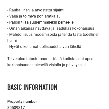
- Rauhallinen ja arvostettu sijainti

- Väljä ja toimiva pohjaratkaisu

- Paljon tilaa suuremmallekin perheelle

- Oman aikansa näyttävä ja laadukas kokonaisuus

- Mahdollisuus modernisoida ja tehdä tästä todellinen 
helmi

- Hyvät ulkoilumahdollisuudet aivan lähellä

Tervetuloa tutustumaan – tästä kodista saat upean 
kokonaisuuden pienellä visiolla ja päivityksillä!
BASIC INFORMATION
Property number
80509317