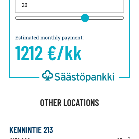
Estimated monthly payment
:
1212
€/kk
OTHER LOCATIONS
KENNINTIE 213