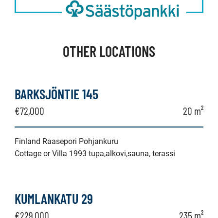
OTHER LOCATIONS
BARKSJÖNTIE 145
€72,000
20 m²
Finland Raasepori Pohjankuru
Cottage or Villa 1993 tupa,alkovi,sauna, terassi
KUMLANKATU 29
€229,000
235 m²