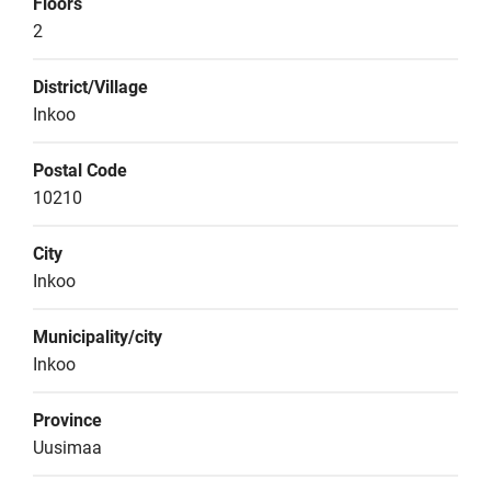
Floors
2
District/Village
Inkoo
Postal Code
10210
City
Inkoo
Municipality/city
Inkoo
Province
Uusimaa