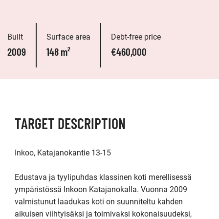
Built
Surface area
Debt-free price
2009
148 m²
€460,000
TARGET DESCRIPTION
Inkoo, Katajanokantie 13-15

Edustava ja tyylipuhdas klassinen koti merellisessä 
ympäristössä Inkoon Katajanokalla. Vuonna 2009 
valmistunut laadukas koti on suunniteltu kahden 
aikuisen viihtyisäksi ja toimivaksi kokonaisuudeksi, 