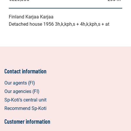
Finland Karjaa Karjaa
Detached house 1956 3h,k,kph,s + 4h,k,kph,s + at
Contact information
Our agents (FI)
Our agencies (FI)
Sp-Koti’s central unit
Recommend Sp-Koti
Customer information