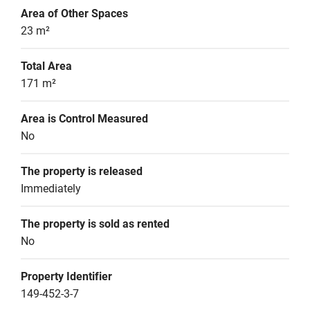
Area of Other Spaces
23 m²
Total Area
171 m²
Area is Control Measured
No
The property is released
Immediately
The property is sold as rented
No
Property Identifier
149-452-3-7