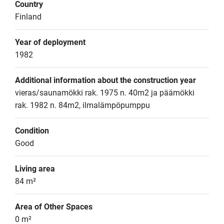
Country
Finland
Year of deployment
1982
Additional information about the construction year
vieras/saunamökki rak. 1975 n. 40m2 ja päämökki 
rak. 1982 n. 84m2, ilmalämpöpumppu
Condition
Good
Living area
84 m²
Area of Other Spaces
0 m²