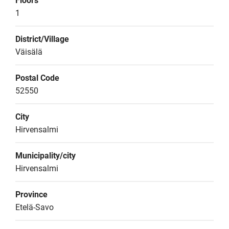
Floors
1
District/Village
Väisälä
Postal Code
52550
City
Hirvensalmi
Municipality/city
Hirvensalmi
Province
Etelä-Savo