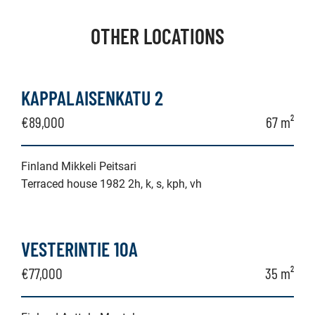
OTHER LOCATIONS
KAPPALAISENKATU 2
€89,000
67 m²
Finland Mikkeli Peitsari
Terraced house 1982 2h, k, s, kph, vh
VESTERINTIE 10A
€77,000
35 m²