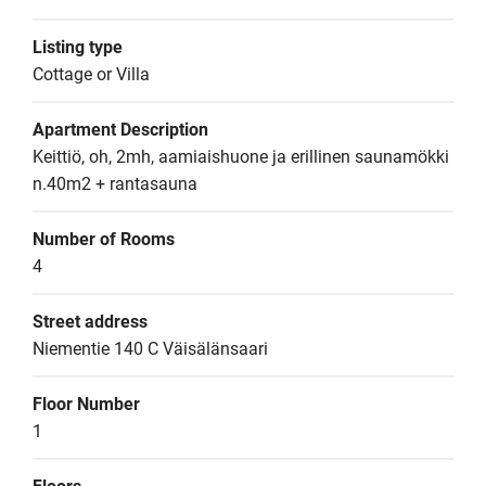
Listing type
Cottage or Villa
Apartment Description
Keittiö, oh, 2mh, aamiaishuone ja erillinen saunamökki 
n.40m2 + rantasauna
Number of Rooms
4
Street address
Niementie 140 C Väisälänsaari
Floor Number
1