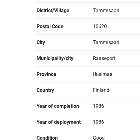
District/Village
Tammisaari
Postal Code
10620
City
Tammisaari
Municipality/city
Raasepori
Province
Uusimaa
Country
Finland
Year of completion
1986
Year of deployment
1986
Condition
Good