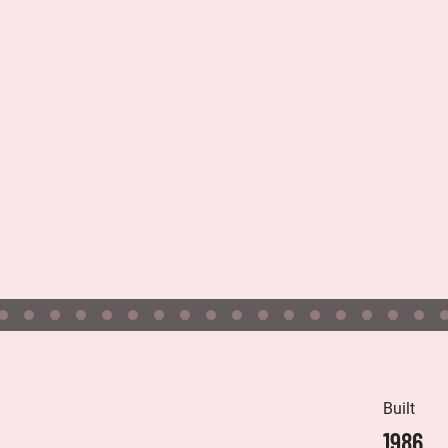
Built
1986