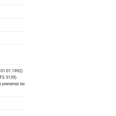
 01.01.1992) 
FS 5139) 
 pienempi tai 