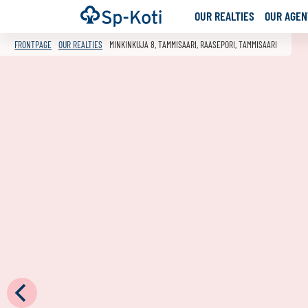
Go
Frontpage
OUR REALTIES
OUR AGENT
to
content
FRONTPAGE
OUR REALTIES
MINKINKUJA 8, TAMMISAARI, RAASEPORI, TAMMISAARI