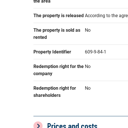
the area
The property is released
According to the agr
The property is sold as 
No
rented
Property Identifier
609-9-84-1
Redemption right for the 
No
company
Redemption right for 
No
shareholders
Prices and costs