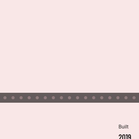
Built
2019