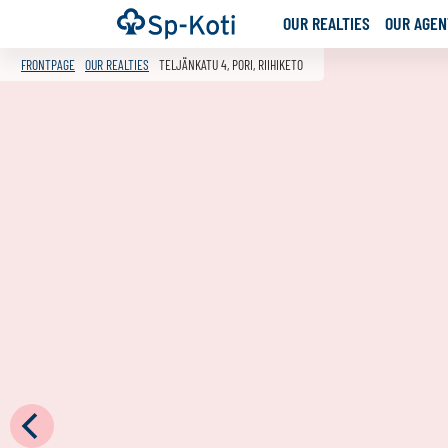
Go
Frontpage
OUR REALTIES
OUR AGENT
to
content
FRONTPAGE
OUR REALTIES
TELJÄNKATU 4, PORI, RIIHIKETO