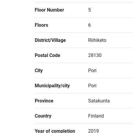
Floor Number
5
Floors
6
District/Village
Riihiketo
Postal Code
28130
City
Pori
Municipality/city
Pori
Province
Satakunta
Country
Finland
Year of completion
2019