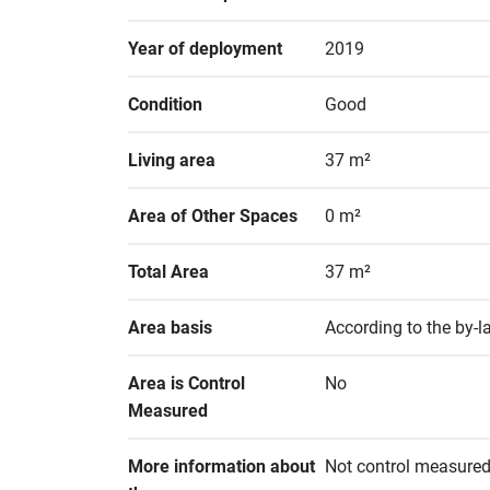
Year of deployment
2019
Condition
Good
Living area
37 m²
Area of Other Spaces
0 m²
Total Area
37 m²
Area basis
According to the by-l
Area is Control 
No
Measured
More information about 
Not control measured.