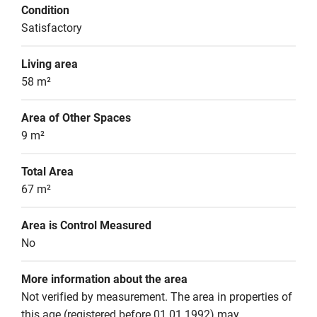
Condition
Satisfactory
Living area
58 m²
Area of Other Spaces
9 m²
Total Area
67 m²
Area is Control Measured
No
More information about the area
Not verified by measurement. The area in properties of 
this age (registered before 01.01.1992) may 