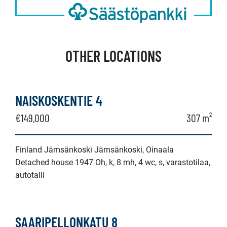
OTHER LOCATIONS
NAISKOSKENTIE 4
€149,000
307 m²
Finland Jämsänkoski Jämsänkoski, Oinaala
Detached house 1947 Oh, k, 8 mh, 4 wc, s, varastotilaa,
autotalli
SAARIPELLONKATU 8