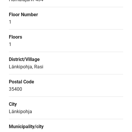
Floor Number
1
Floors
1
District/Village
Länkipohja, Rasi
Postal Code
35400
City
Länkipohja
Municipality/city