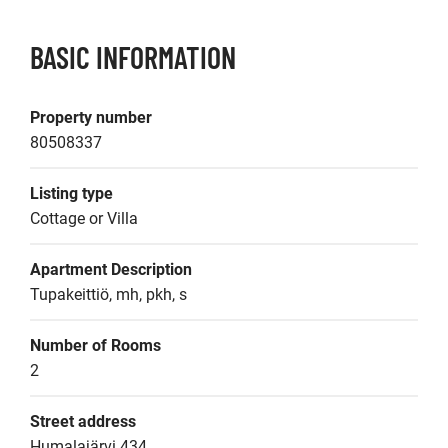
BASIC INFORMATION
Property number
80508337
Listing type
Cottage or Villa
Apartment Description
Tupakeittiö, mh, pkh, s
Number of Rooms
2
Street address
Humalajärvi 434