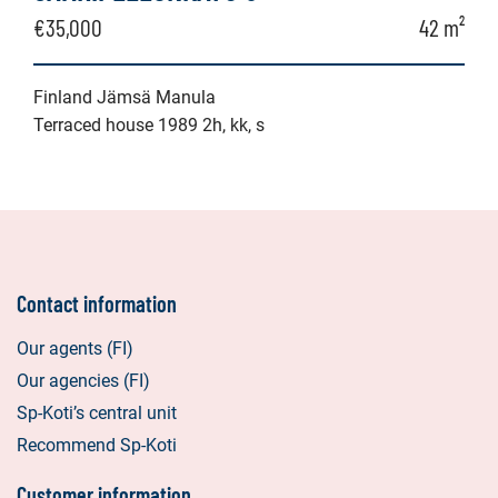
€35,000
42 m²
Finland Jämsä Manula
Terraced house 1989 2h, kk, s
Contact information
Our agents (FI)
Our agencies (FI)
Sp-Koti’s central unit
Recommend Sp-Koti
Customer information