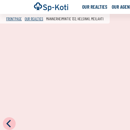
Go
Frontpage
OUR REALTIES
OUR AGENT
to
content
FRONTPAGE
OUR REALTIES
MANNERHEIMINTIE 132, HELSINKI, MEILAHTI