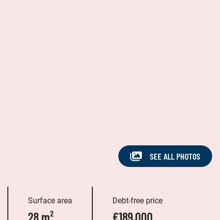
SEE ALL PHOTOS
Surface area
Debt-free price
28 m²
€189,000