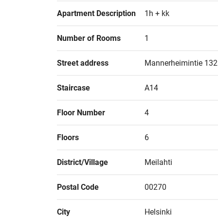
Apartment Description
1h + kk
Number of Rooms
1
Street address
Mannerheimintie 132
Staircase
A14
Floor Number
4
Floors
6
District/Village
Meilahti
Postal Code
00270
City
Helsinki