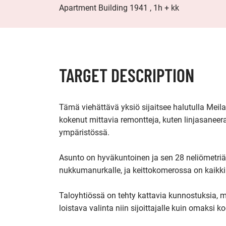
Apartment Building 1941 , 1h + kk
TARGET DESCRIPTION
Tämä viehättävä yksiö sijaitsee halutulla Meil
kokenut mittavia remontteja, kuten linjasanee
ympäristössä. 

Asunto on hyväkuntoinen ja sen 28 neliömetriä 
nukkumanurkalle, ja keittokomerossa on kaikki t
Taloyhtiössä on tehty kattavia kunnostuksia, m
loistava valinta niin sijoittajalle kuin omaksi ko