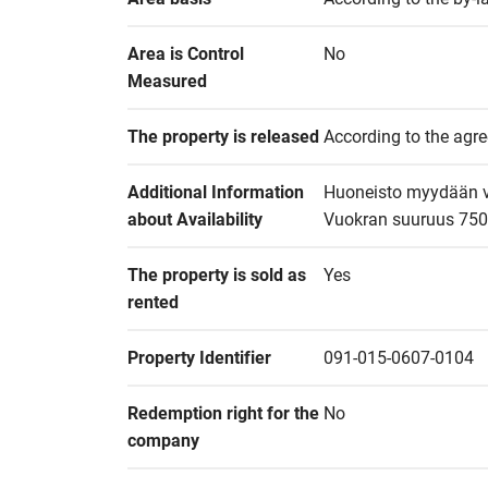
Area is Control 
No
Measured
The property is released
According to the agr
Additional Information 
Huoneisto myydään vu
about Availability
Vuokran suuruus 750
The property is sold as 
Yes
rented
Property Identifier
091-015-0607-0104
Redemption right for the 
No
company