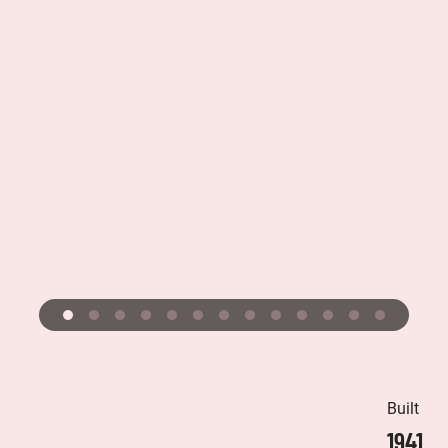
Built
1941