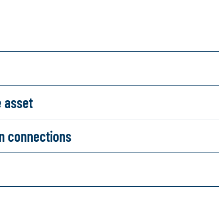
e asset
on connections