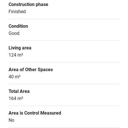
Construction phase
Finished
Condition
Good
Living area
124 m²
Area of Other Spaces
40 m²
Total Area
164 m²
Area is Control Measured
No