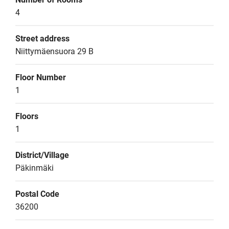
4
Street address
Niittymäensuora 29 B
Floor Number
1
Floors
1
District/Village
Päkinmäki
Postal Code
36200