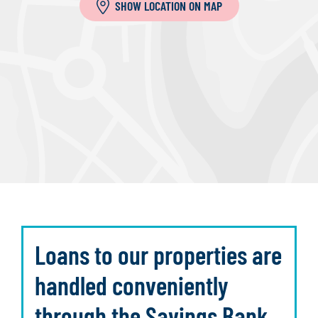
SHOW LOCATION ON MAP
Loans to our properties are
handled conveniently
through the Savings Bank