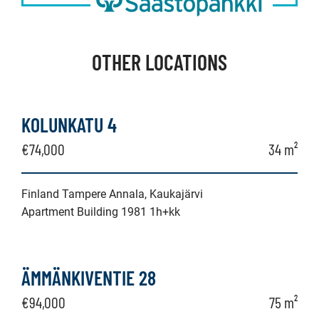
OTHER LOCATIONS
KOLUNKATU 4
€74,000
34 m²
Finland Tampere Annala, Kaukajärvi
Apartment Building 1981 1h+kk
ÄMMÄNKIVENTIE 28
€94,000
75 m²