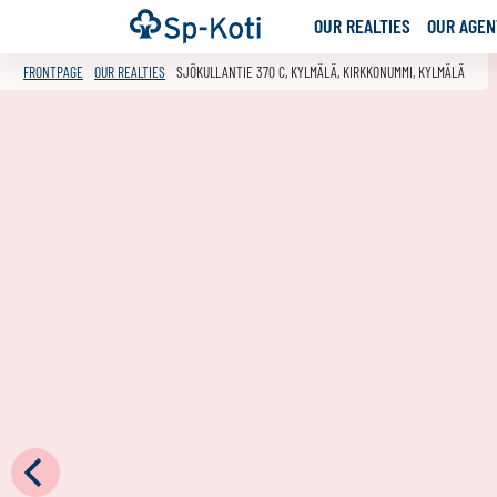
Go
Frontpage
OUR REALTIES
OUR AGENT
to
content
FRONTPAGE
OUR REALTIES
SJÖKULLANTIE 370 C, KYLMÄLÄ, KIRKKONUMMI, KYLMÄLÄ