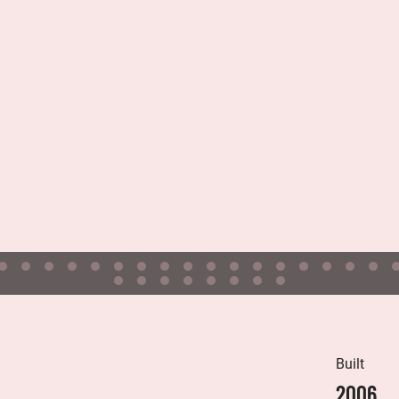
Built
2006