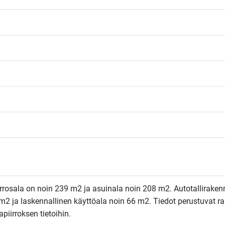
rosala on noin 239 m2 ja asuinala noin 208 m2. Autotalliraken
 m2 ja laskennallinen käyttöala noin 66 m2. Tiedot perustuvat r
piirroksen tietoihin.