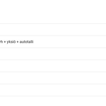
vh + yksiö + autotalli