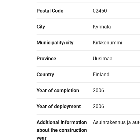
Postal Code
02450
City
Kylmälä
Municipality/city
Kirkkonummi
Province
Uusimaa
Country
Finland
Year of completion
2006
Year of deployment
2006
Additional information 
Asuinrakennus ja auto
about the construction 
year