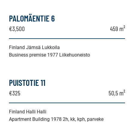
PALOMÄENTIE 6
€3,500
459 m²
Finland Jämsä Lukkoila
Business premise 1977 Liikehuoneisto
PUISTOTIE 11
€325
50,5 m²
Finland Halli Halli
Apartment Building 1978 2h, kk, kph, parveke