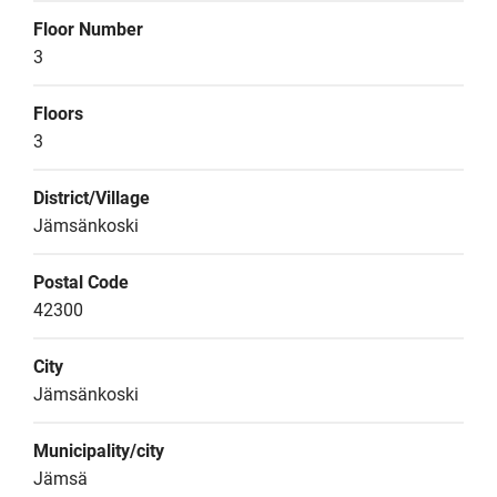
Floor Number
3
Floors
3
District/Village
Jämsänkoski
Postal Code
42300
City
Jämsänkoski
Municipality/city
Jämsä