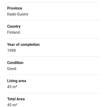
Province
Keski-Suomi
Country
Finland
Year of completion
1998
Condition
Good
Living area
45 m²
Total Area
45 m²