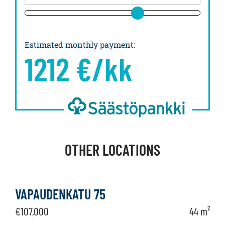
Estimated monthly payment
:
1212
€/kk
OTHER LOCATIONS
VAPAUDENKATU 75
€107,000
44 m²