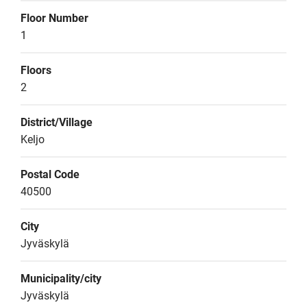
Floor Number
1
Floors
2
District/Village
Keljo
Postal Code
40500
City
Jyväskylä
Municipality/city
Jyväskylä