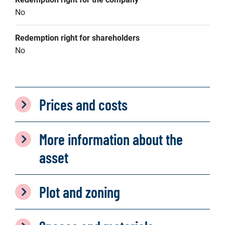
No
Redemption right for shareholders
No
Prices and costs
More information about the
asset
Plot and zoning