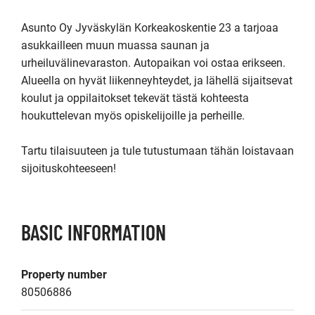
Asunto Oy Jyväskylän Korkeakoskentie 23 a tarjoaa 
asukkailleen muun muassa saunan ja 
urheiluvälinevaraston. Autopaikan voi ostaa erikseen. 
Alueella on hyvät liikenneyhteydet, ja lähellä sijaitsevat 
koulut ja oppilaitokset tekevät tästä kohteesta 
houkuttelevan myös opiskelijoille ja perheille.

Tartu tilaisuuteen ja tule tutustumaan tähän loistavaan 
sijoituskohteeseen!
BASIC INFORMATION
Property number
80506886