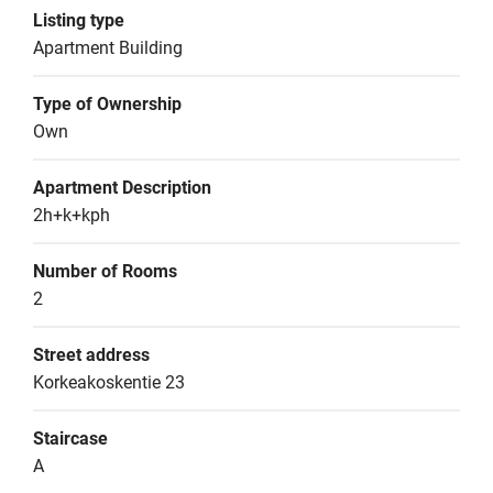
Listing type
Apartment Building
Type of Ownership
Own
Apartment Description
2h+k+kph
Number of Rooms
2
Street address
Korkeakoskentie 23
Staircase
A