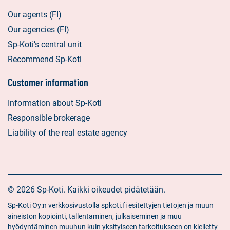
Our agents (FI)
Our agencies (FI)
Sp-Koti’s central unit
Recommend Sp-Koti
Customer information
Information about Sp-Koti
Responsible brokerage
Liability of the real estate agency
© 2026 Sp-Koti. Kaikki oikeudet pidätetään.
Sp-Koti Oy:n verkkosivustolla spkoti.fi esitettyjen tietojen ja muun
aineiston kopiointi, tallentaminen, julkaiseminen ja muu
hyödyntäminen muuhun kuin yksityiseen tarkoitukseen on kielletty