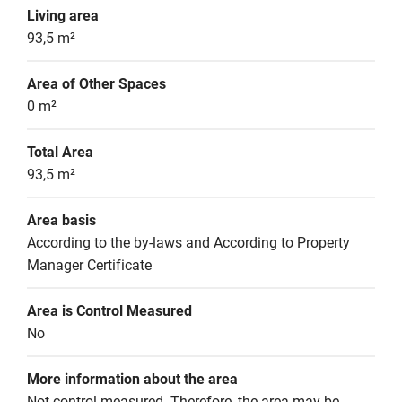
Living area
93,5 m²
Area of Other Spaces
0 m²
Total Area
93,5 m²
Area basis
According to the by-laws and According to Property 
Manager Certificate
Area is Control Measured
No
More information about the area
Not control measured. Therefore, the area may be 