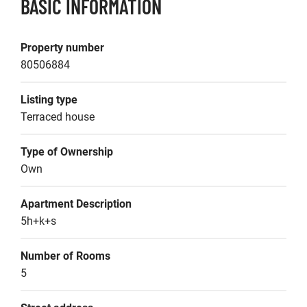
BASIC INFORMATION
Property number
80506884
Listing type
Terraced house
Type of Ownership
Own
Apartment Description
5h+k+s
Number of Rooms
5