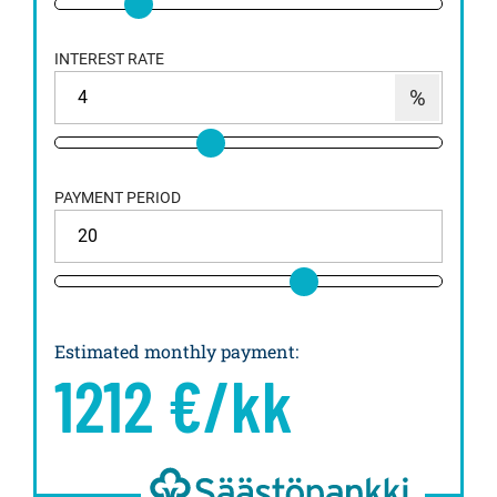
INTEREST RATE
PAYMENT PERIOD
Estimated monthly payment
:
1212
€/kk