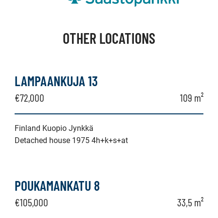
OTHER LOCATIONS
LAMPAANKUJA 13
€72,000
109 m²
Finland Kuopio Jynkkä
Detached house 1975 4h+k+s+at
POUKAMANKATU 8
€105,000
33,5 m²