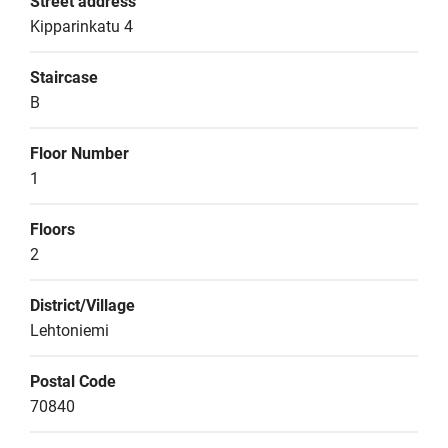
Street address
Kipparinkatu 4
Staircase
B
Floor Number
1
Floors
2
District/Village
Lehtoniemi
Postal Code
70840