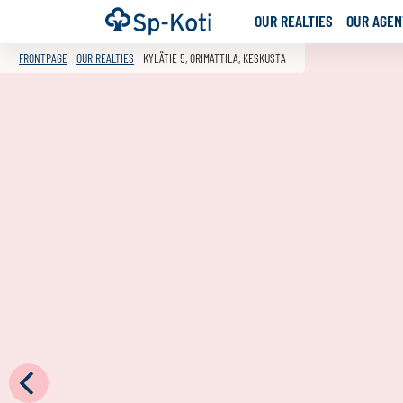
Go
Frontpage
OUR REALTIES
OUR AGENT
to
content
FRONTPAGE
OUR REALTIES
KYLÄTIE 5, ORIMATTILA, KESKUSTA