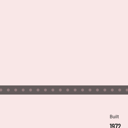
Built
1972