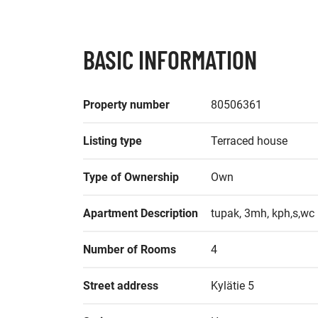
BASIC INFORMATION
Property number
80506361
Listing type
Terraced house
Type of Ownership
Own
Apartment Description
tupak, 3mh, kph,s,wc
Number of Rooms
4
Street address
Kylätie 5