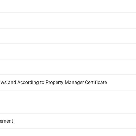
aws and According to Property Manager Certificate
eement