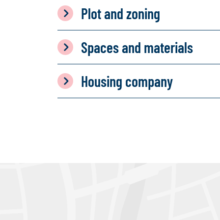
Plot and zoning
Spaces and materials
Housing company