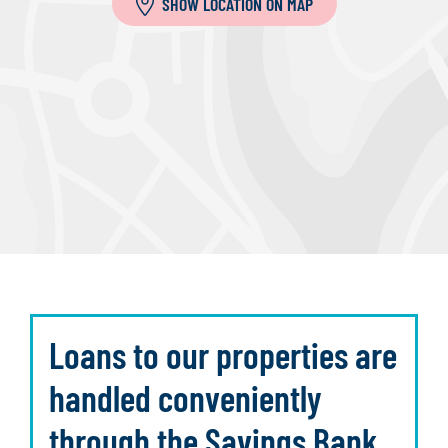
SHOW LOCATION ON MAP
Loans to our properties are
handled conveniently
through the Savings Bank