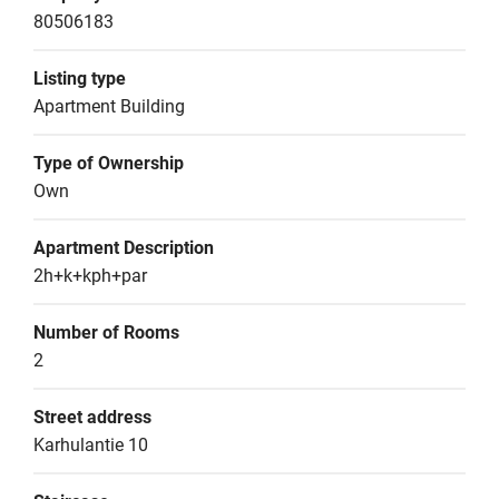
80506183
Listing type
Apartment Building
Type of Ownership
Own
Apartment Description
2h+k+kph+par
Number of Rooms
2
Street address
Karhulantie 10