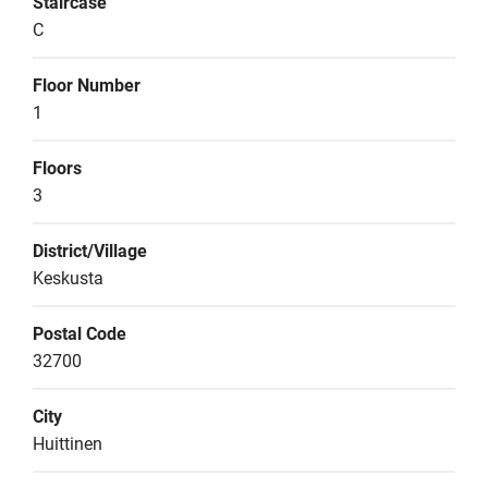
Staircase
C
Floor Number
1
Floors
3
District/Village
Keskusta
Postal Code
32700
City
Huittinen