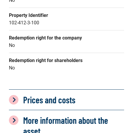
No
Property Identifier
102-412-3-100
Redemption right for the company
No
Redemption right for shareholders
No
Prices and costs
More information about the
asset