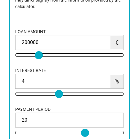
may differ slightly from the information provided by the
calculator.
LOAN AMOUNT
INTEREST RATE
PAYMENT PERIOD