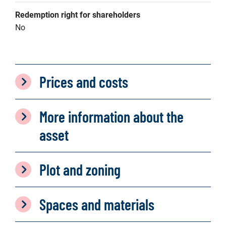
Redemption right for shareholders
No
Prices and costs
More information about the
asset
Plot and zoning
Spaces and materials