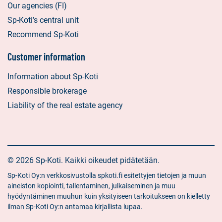
Our agencies (FI)
Sp-Koti’s central unit
Recommend Sp-Koti
Customer information
Information about Sp-Koti
Responsible brokerage
Liability of the real estate agency
© 2026 Sp-Koti. Kaikki oikeudet pidätetään.
Sp-Koti Oy:n verkkosivustolla spkoti.fi esitettyjen tietojen ja muun
aineiston kopiointi, tallentaminen, julkaiseminen ja muu
hyödyntäminen muuhun kuin yksityiseen tarkoitukseen on kielletty
ilman Sp-Koti Oy:n antamaa kirjallista lupaa.