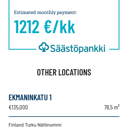
Estimated monthly payment
:
1212
€/kk
OTHER LOCATIONS
EKMANINKATU 1
€135,000
76,5 m²
Finland Turku Nättinummi