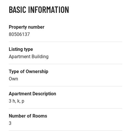
BASIC INFORMATION
Property number
80506137
Listing type
Apartment Building
Type of Ownership
Own
Apartment Description
3 h, k, p
Number of Rooms
3