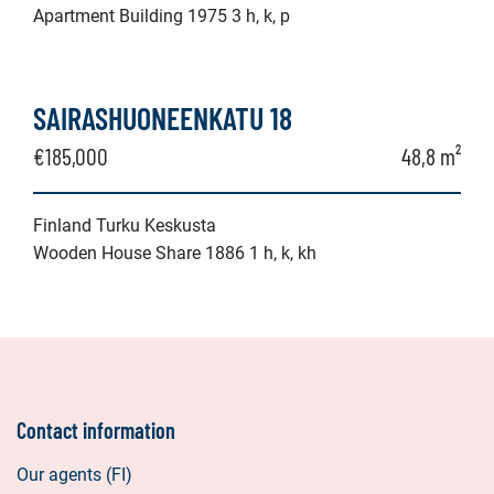
Apartment Building 1975 3 h, k, p
SAIRASHUONEENKATU 18
€185,000
48,8 m²
Finland Turku Keskusta
Wooden House Share 1886 1 h, k, kh
Contact information
Our agents (FI)