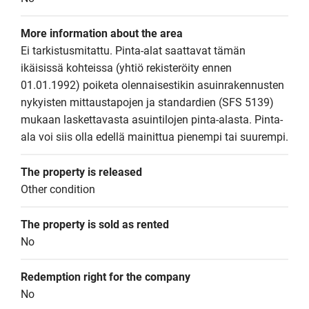
More information about the area
Ei tarkistusmitattu. Pinta-alat saattavat tämän 
ikäisissä kohteissa (yhtiö rekisteröity ennen 
01.01.1992) poiketa olennaisestikin asuinrakennusten 
nykyisten mittaustapojen ja standardien (SFS 5139) 
mukaan laskettavasta asuintilojen pinta-alasta. Pinta-
ala voi siis olla edellä mainittua pienempi tai suurempi.
The property is released
Other condition
The property is sold as rented
No
Redemption right for the company
No