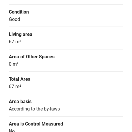
Condition
Good
Living area
67 m²
Area of Other Spaces
0 m²
Total Area
67 m²
Area basis
According to the by-laws
Area is Control Measured
No