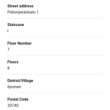
Street address
Pellonperänkatu 1
Staircase
I
Floor Number
7
Floors
8
District/Village
Ilpoinen
Postal Code
20740