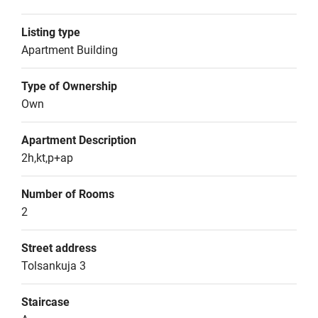
Listing type
Apartment Building
Type of Ownership
Own
Apartment Description
2h,kt,p+ap
Number of Rooms
2
Street address
Tolsankuja 3
Staircase