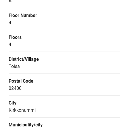
A
Floor Number
4
Floors
4
District/Village
Tolsa
Postal Code
02400
City
Kirkkonummi
Municipality/city