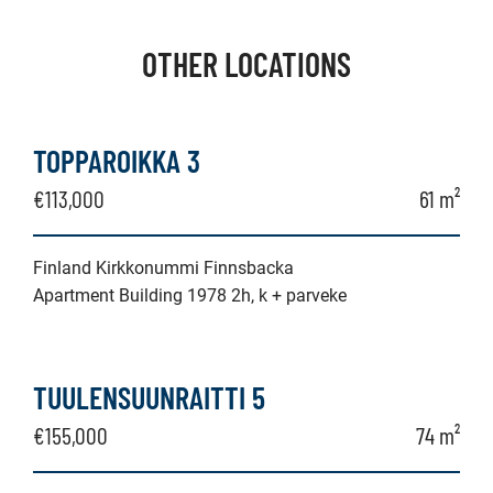
OTHER LOCATIONS
TOPPAROIKKA 3
€113,000
61 m²
Finland Kirkkonummi Finnsbacka
Apartment Building 1978 2h, k + parveke
TUULENSUUNRAITTI 5
€155,000
74 m²