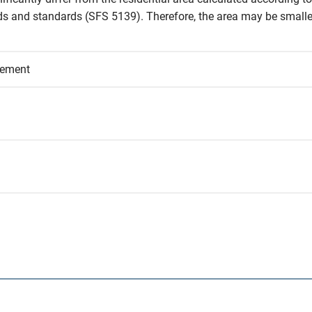
and standards (SFS 5139). Therefore, the area may be smaller 
eement