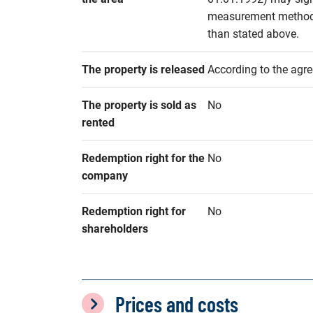
measurement methods 
than stated above.
The property is released
According to the agr
The property is sold as 
No
rented
Redemption right for the 
No
company
Redemption right for 
No
shareholders
Prices and costs