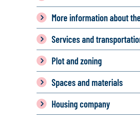
More information about th
Services and transportati
Plot and zoning
Spaces and materials
Housing company