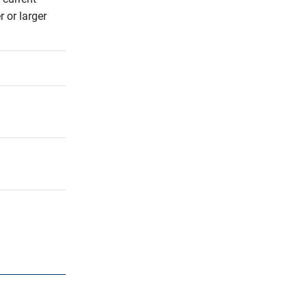
or larger 