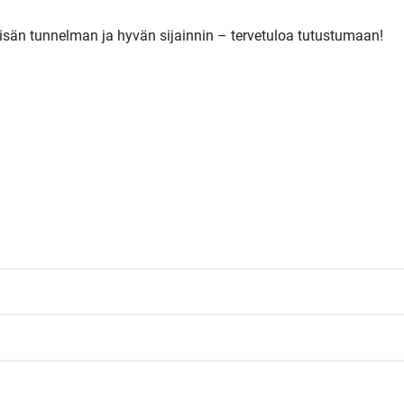
yisän tunnelman ja hyvän sijainnin – tervetuloa tutustumaan!
