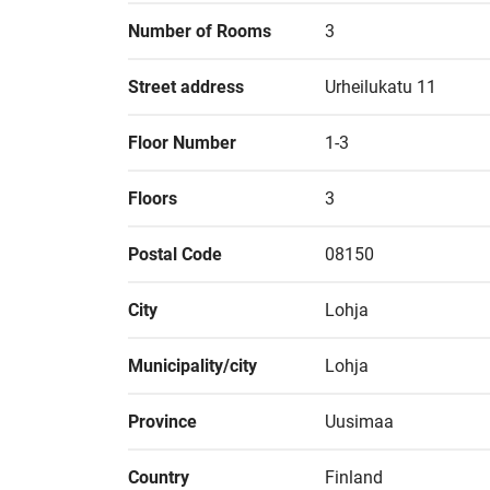
Number of Rooms
3
Street address
Urheilukatu 11
Floor Number
1-3
Floors
3
Postal Code
08150
City
Lohja
Municipality/city
Lohja
Province
Uusimaa
Country
Finland