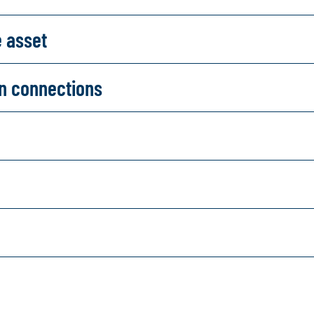
e asset
on connections