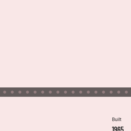
Built
1965