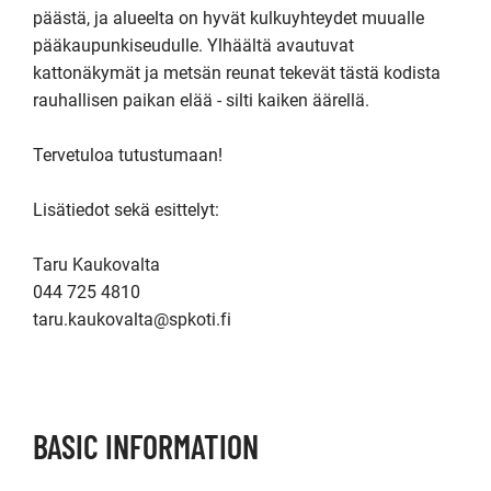
päästä, ja alueelta on hyvät kulkuyhteydet muualle 
pääkaupunkiseudulle. Ylhäältä avautuvat 
kattonäkymät ja metsän reunat tekevät tästä kodista 
rauhallisen paikan elää - silti kaiken äärellä.

Tervetuloa tutustumaan!

Lisätiedot sekä esittelyt: 

Taru Kaukovalta 

044 725 4810 

taru.kaukovalta@spkoti.fi

BASIC INFORMATION