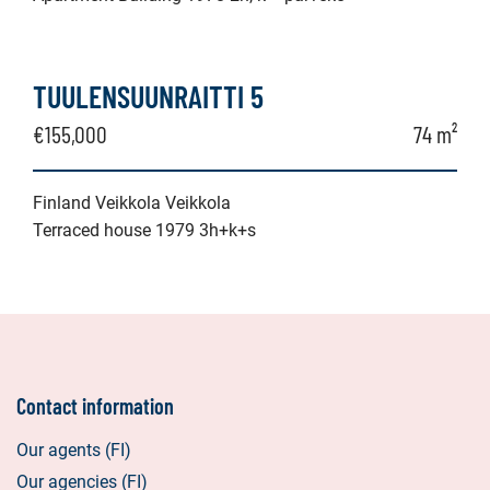
TUULENSUUNRAITTI 5
€155,000
74 m²
Finland Veikkola Veikkola
Terraced house 1979 3h+k+s
Contact information
Our agents (FI)
Our agencies (FI)