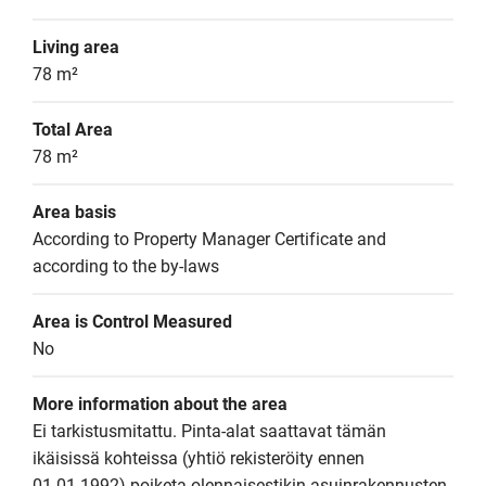
Living area
78 m²
Total Area
78 m²
Area basis
According to Property Manager Certificate and 
according to the by-laws
Area is Control Measured
No
More information about the area
Ei tarkistusmitattu. Pinta-alat saattavat tämän 
ikäisissä kohteissa (yhtiö rekisteröity ennen 
01.01.1992) poiketa olennaisestikin asuinrakennusten 