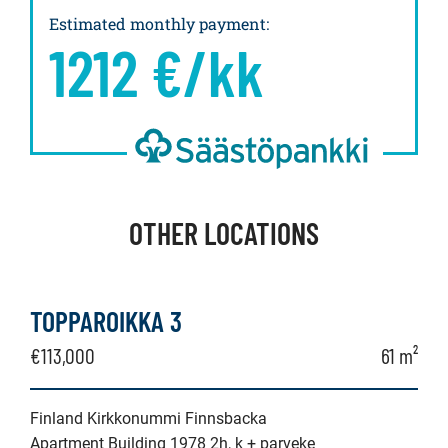
Estimated monthly payment
:
1212
€/kk
OTHER LOCATIONS
TOPPAROIKKA 3
€113,000
61 m²
Finland Kirkkonummi Finnsbacka
Apartment Building 1978 2h, k + parveke