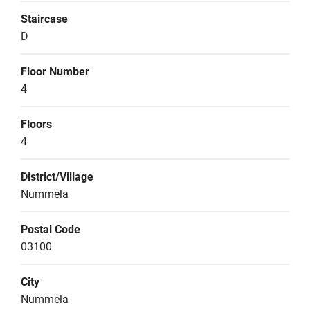
Staircase
D
Floor Number
4
Floors
4
District/Village
Nummela
Postal Code
03100
City
Nummela