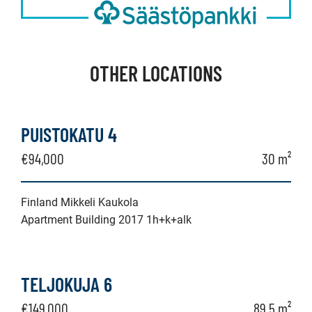
OTHER LOCATIONS
PUISTOKATU 4
€94,000
30 m²
Finland Mikkeli Kaukola
Apartment Building 2017 1h+k+alk
TELJOKUJA 6
€149,000
89,5 m²