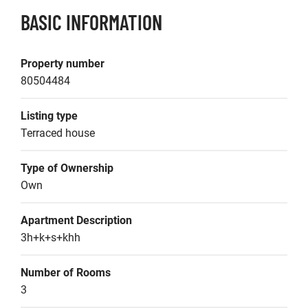
BASIC INFORMATION
Property number
80504484
Listing type
Terraced house
Type of Ownership
Own
Apartment Description
3h+k+s+khh
Number of Rooms
3