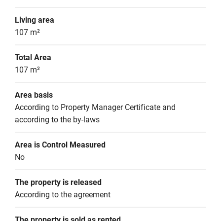
Living area
107 m²
Total Area
107 m²
Area basis
According to Property Manager Certificate and 
according to the by-laws
Area is Control Measured
No
The property is released
According to the agreement
The property is sold as rented