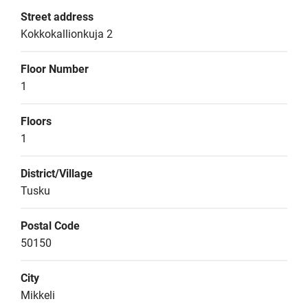
Street address
Kokkokallionkuja 2
Floor Number
1
Floors
1
District/Village
Tusku
Postal Code
50150
City
Mikkeli