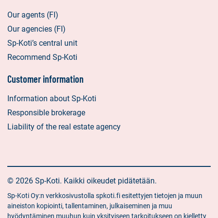
Our agents (FI)
Our agencies (FI)
Sp-Koti’s central unit
Recommend Sp-Koti
Customer information
Information about Sp-Koti
Responsible brokerage
Liability of the real estate agency
© 2026 Sp-Koti. Kaikki oikeudet pidätetään.
Sp-Koti Oy:n verkkosivustolla spkoti.fi esitettyjen tietojen ja muun
aineiston kopiointi, tallentaminen, julkaiseminen ja muu
hyödyntäminen muuhun kuin yksityiseen tarkoitukseen on kielletty