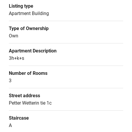
Listing type
Apartment Building
Type of Ownership
Own
Apartment Description
3h+k+s
Number of Rooms
3
Street address
Petter Wetterin tie 1c
Staircase
A