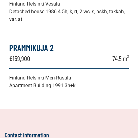
Finland Helsinki Vesala
Detached house 1986 4-5h, k, rt, 2 wc, s, askh, takkah,
var, at
PRAMMIKUJA 2
€159,900
74,5 m²
Finland Helsinki Meri-Rastila
Apartment Building 1991 3h+k
Contact information