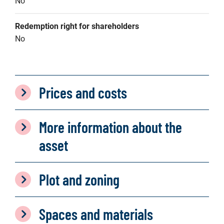
No
Redemption right for shareholders
No
Prices and costs
More information about the
asset
Plot and zoning
Spaces and materials