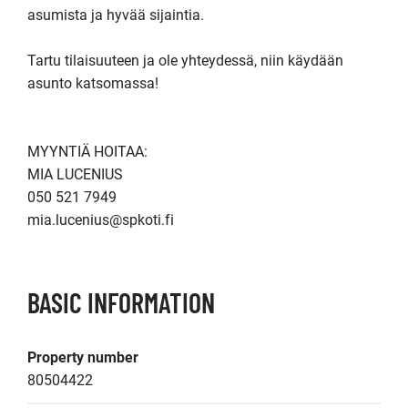
asumista ja hyvää sijaintia. 

Tartu tilaisuuteen ja ole yhteydessä, niin käydään 
asunto katsomassa!

MYYNTIÄ HOITAA:

MIA LUCENIUS

050 521 7949

BASIC INFORMATION
Property number
80504422