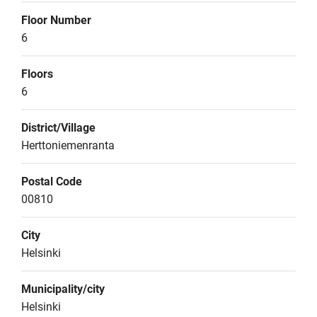
Floor Number
6
Floors
6
District/Village
Herttoniemenranta
Postal Code
00810
City
Helsinki
Municipality/city
Helsinki