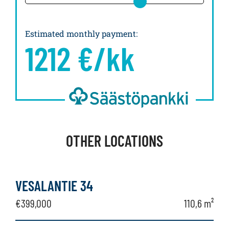
Estimated monthly payment
:
1212
€/kk
OTHER LOCATIONS
VESALANTIE 34
€399,000
110,6 m²