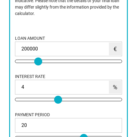
indicative. Please note that the details of your final loan
may differ slightly from the information provided by the
calculator.
LOAN AMOUNT
INTEREST RATE
PAYMENT PERIOD