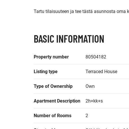
Tartu tilaisuuteen ja tee tästä asunnosta oma k
BASIC INFORMATION
Property number
80504182
Listing type
Terraced House
Type of Ownership
Own
Apartment Description
2h+kk+s
Number of Rooms
2