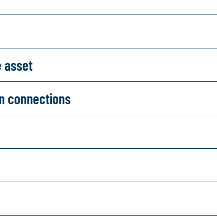
e asset
on connections