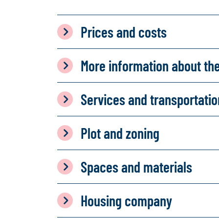
Prices and costs
More information about th
Services and transportati
Plot and zoning
Spaces and materials
Housing company