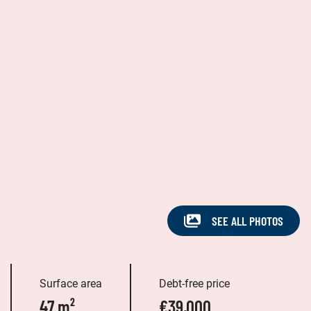
SEE ALL PHOTOS
Surface area
Debt-free price
47 m²
€39,000