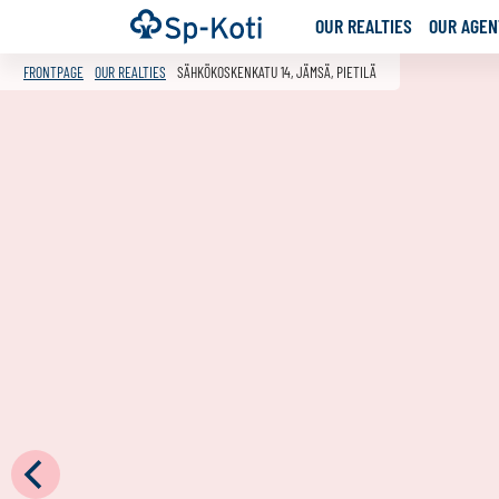
Go
Frontpage
OUR REALTIES
OUR AGENT
to
content
FRONTPAGE
OUR REALTIES
SÄHKÖKOSKENKATU 14, JÄMSÄ, PIETILÄ