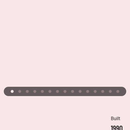
Built
1990