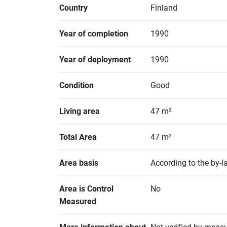
Country
Finland
Year of completion
1990
Year of deployment
1990
Condition
Good
Living area
47 m²
Total Area
47 m²
Area basis
According to the by-l
Area is Control 
No
Measured