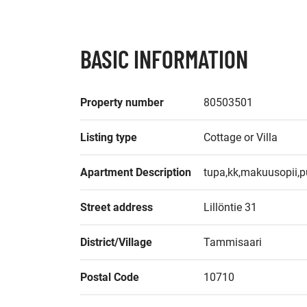
BASIC INFORMATION
Property number
80503501
Listing type
Cottage or Villa
Apartment Description
tupa,kk,makuusopii,
Street address
Lillöntie 31
District/Village
Tammisaari
Postal Code
10710