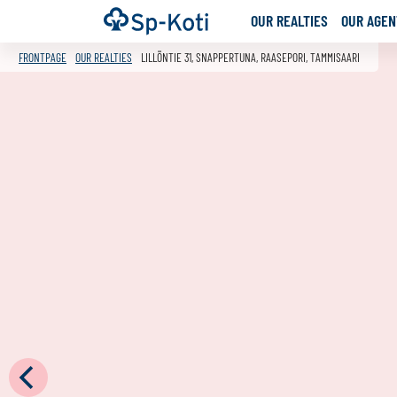
Go
Frontpage
OUR REALTIES
OUR AGENT
to
content
FRONTPAGE
OUR REALTIES
LILLÖNTIE 31, SNAPPERTUNA, RAASEPORI, TAMMISAARI