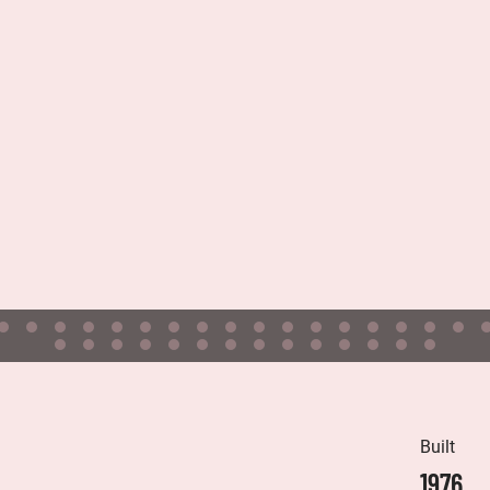
Built
1976