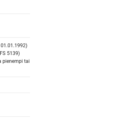
 01.01.1992) 
FS 5139) 
 pienempi tai 