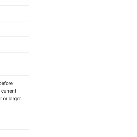
efore 
current 
or larger 