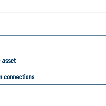
e asset
on connections