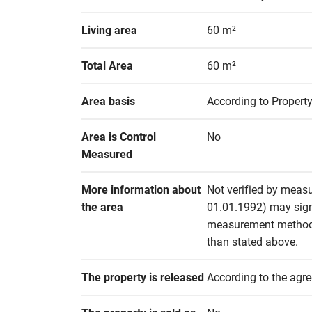
Living area
60 m²
Total Area
60 m²
Area basis
According to Property
Area is Control 
No
Measured
More information about 
Not verified by measu
the area
01.01.1992) may signif
measurement methods 
than stated above.
The property is released
According to the agr