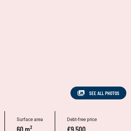
SEE ALL PHOTOS
Surface area
Debt-free price
60 m²
€9,500