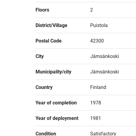
Floors
2
District/Village
Puistola
Postal Code
42300
City
Jämsänkoski
Municipality/city
Jämsänkoski
Country
Finland
Year of completion
1978
Year of deployment
1981
Condition
Satisfactory