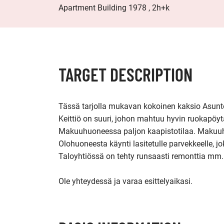
Apartment Building 1978 , 2h+k
TARGET DESCRIPTION
Tässä tarjolla mukavan kokoinen kaksio Asunt
Keittiö on suuri, johon mahtuu hyvin ruokapöytä ja
Makuuhuoneessa paljon kaapistotilaa. Makuuhu
Olohuoneesta käynti lasitetulle parvekkeelle, jo
Taloyhtiössä on tehty runsaasti remonttia mm.
Ole yhteydessä ja varaa esittelyaikasi.