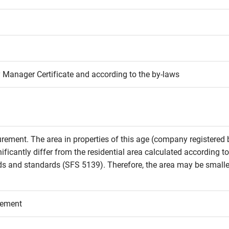
 Manager Certificate and according to the by-laws
rement. The area in properties of this age (company registered b
icantly differ from the residential area calculated according to 
and standards (SFS 5139). Therefore, the area may be smaller 
eement