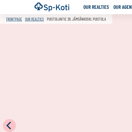
Go
Frontpage
OUR REALTIES
OUR AGENT
to
content
FRONTPAGE
OUR REALTIES
PUISTOLANTIE 28, JÄMSÄNKOSKI, PUISTOLA