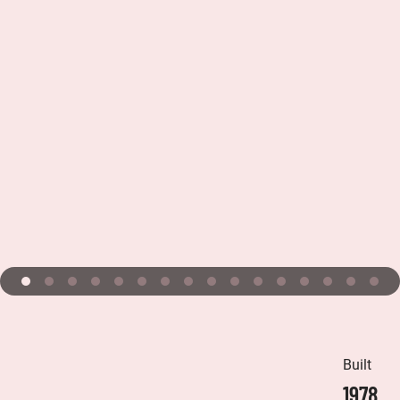
Built
1978