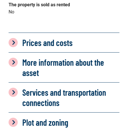
The property is sold as rented
No
Prices and costs
More information about the
asset
Services and transportation
connections
Plot and zoning