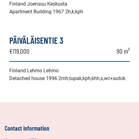
Finland Joensuu Keskusta
Apartment Building 1967 2h,k,kph
PÄIVÄLÄISENTIE 3
€119,000
90 m²
Finland Lehmo Lehmo
Detached house 1996 2mh,tupak,kph,khh,s,wc+autok.
Contact information