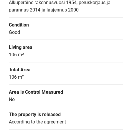
Alkuperäine rakennusvuosi 1954, peruskorjaus ja  
parannus 2014 ja laajennus 2000
Condition
Good
Living area
106 m²
Total Area
106 m²
Area is Control Measured
No
The property is released
According to the agreement