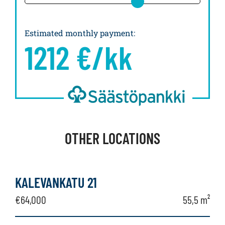
Estimated monthly payment
:
1212
€/kk
OTHER LOCATIONS
KALEVANKATU 21
€64,000
55,5 m²