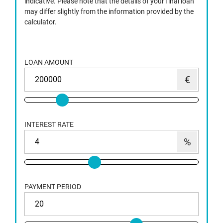
indicative. Please note that the details of your final loan
may differ slightly from the information provided by the
calculator.
LOAN AMOUNT
INTEREST RATE
PAYMENT PERIOD