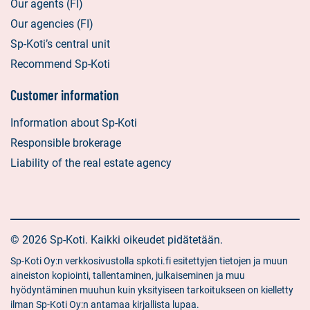
Our agents (FI)
Our agencies (FI)
Sp-Koti’s central unit
Recommend Sp-Koti
Customer information
Information about Sp-Koti
Responsible brokerage
Liability of the real estate agency
© 2026 Sp-Koti. Kaikki oikeudet pidätetään.
Sp-Koti Oy:n verkkosivustolla spkoti.fi esitettyjen tietojen ja muun
aineiston kopiointi, tallentaminen, julkaiseminen ja muu
hyödyntäminen muuhun kuin yksityiseen tarkoitukseen on kielletty
ilman Sp-Koti Oy:n antamaa kirjallista lupaa.