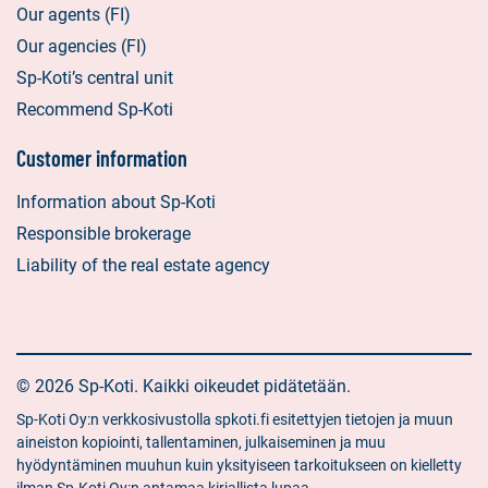
Our agents (FI)
Our agencies (FI)
Sp-Koti’s central unit
Recommend Sp-Koti
Customer information
Information about Sp-Koti
Responsible brokerage
Liability of the real estate agency
© 2026 Sp-Koti. Kaikki oikeudet pidätetään.
Sp-Koti Oy:n verkkosivustolla spkoti.fi esitettyjen tietojen ja muun
aineiston kopiointi, tallentaminen, julkaiseminen ja muu
hyödyntäminen muuhun kuin yksityiseen tarkoitukseen on kielletty