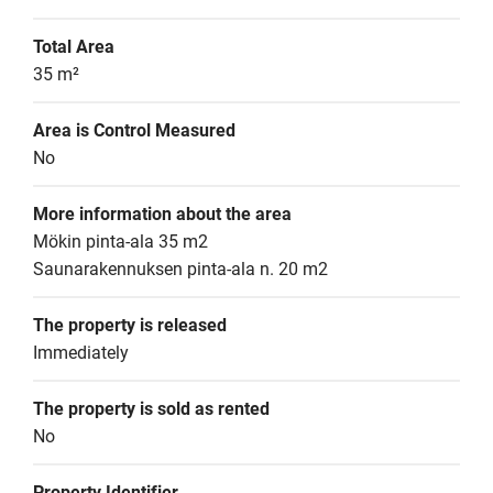
Total Area
35 m²
Area is Control Measured
No
More information about the area
Mökin pinta-ala 35 m2

Saunarakennuksen pinta-ala n. 20 m2
The property is released
Immediately
The property is sold as rented
No
Property Identifier