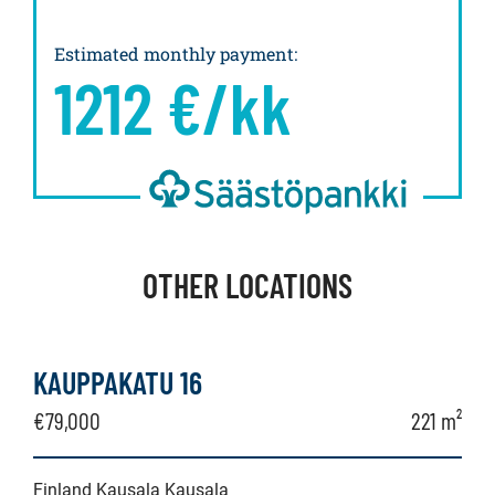
Estimated monthly payment
:
1212
€/kk
OTHER LOCATIONS
KAUPPAKATU 16
€79,000
221 m²
Finland Kausala Kausala