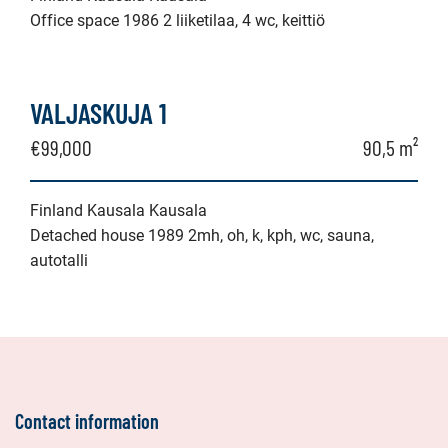
Office space 1986 2 liiketilaa, 4 wc, keittiö
VALJASKUJA 1
€99,000
90,5 m²
Finland Kausala Kausala
Detached house 1989 2mh, oh, k, kph, wc, sauna,
autotalli
Contact information