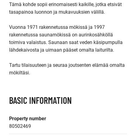
Tämä kohde sopii erinomaisesti kaikille, jotka etsivät 
tasapainoa luonnon ja mukavuuksien välillä.

Vuonna 1971 rakennetussa mökissä ja 1997 
rakennetussa saunamökissä on aurinkosähköllä 
toimiva valaistus. Saunaan saat veden käsipumpulla 
lähdekaivosta ja uimaan pääset omalta laiturilta.

Tartu tilaisuuteen ja seuraa joutsenten elämää omalta 
mökiltäsi.
BASIC INFORMATION
Property number
80502469