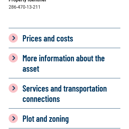
286-470-13-211
Prices and costs
More information about the
asset
Services and transportation
connections
Plot and zoning