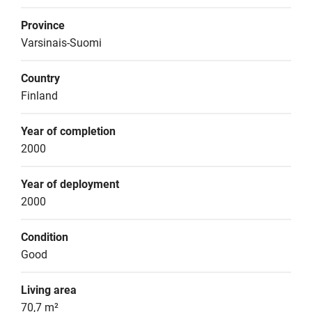
Province
Varsinais-Suomi
Country
Finland
Year of completion
2000
Year of deployment
2000
Condition
Good
Living area
70,7 m²