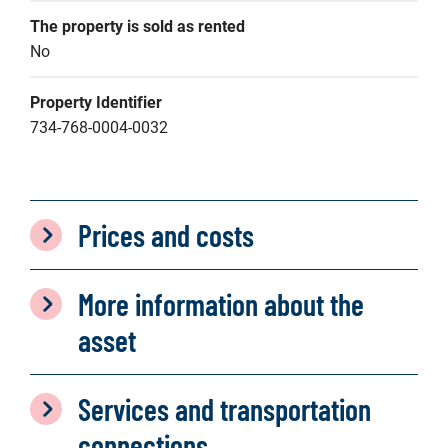
The property is sold as rented
No
Property Identifier
734-768-0004-0032
Prices and costs
More information about the
asset
Services and transportation
connections