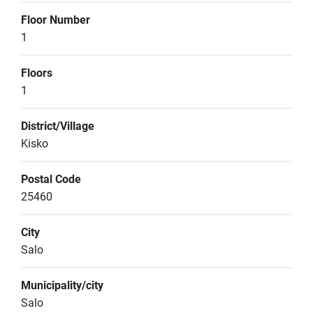
Floor Number
1
Floors
1
District/Village
Kisko
Postal Code
25460
City
Salo
Municipality/city
Salo