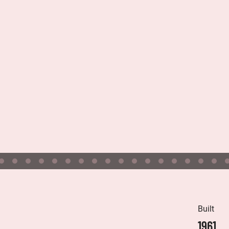
Built
1961