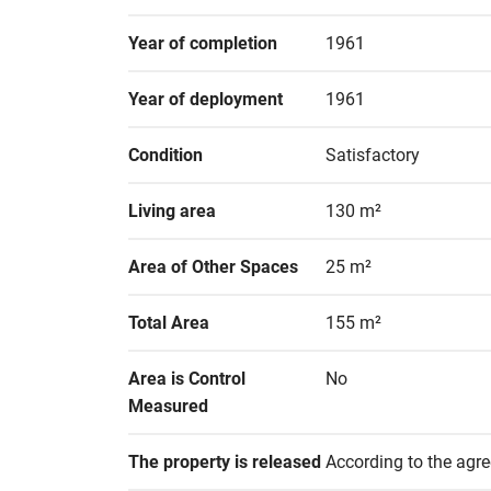
Year of completion
1961
Year of deployment
1961
Condition
Satisfactory
Living area
130 m²
Area of Other Spaces
25 m²
Total Area
155 m²
Area is Control 
No
Measured
The property is released
According to the agr