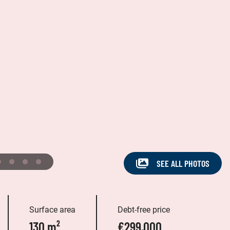
SEE ALL PHOTOS
Surface area
Debt-free price
130 m²
€299,000