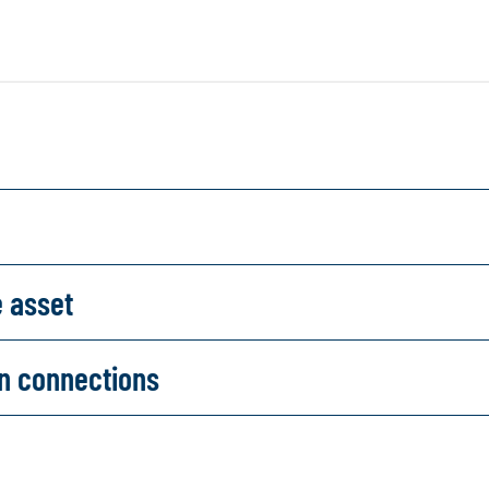
e asset
on connections