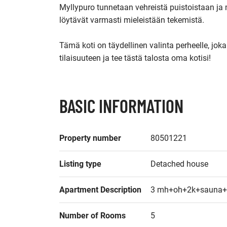
Myllypuro tunnetaan vehreistä puistoistaan ja m
löytävät varmasti mieleistään tekemistä.

Tämä koti on täydellinen valinta perheelle, joka
tilaisuuteen ja tee tästä talosta oma kotisi!
BASIC INFORMATION
Property number
80501221
Listing type
Detached house
Apartment Description
3 mh+oh+2k+sauna+a
Number of Rooms
5