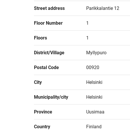
Street address
Parikkalantie 12
Floor Number
1
Floors
1
District/Village
Myllypuro
Postal Code
00920
City
Helsinki
Municipality/city
Helsinki
Province
Uusimaa
Country
Finland