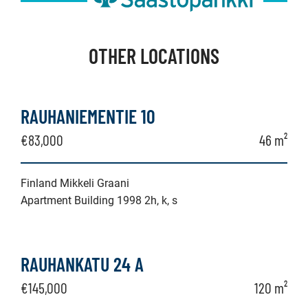
OTHER LOCATIONS
RAUHANIEMENTIE 10
€83,000
46 m²
Finland Mikkeli Graani
Apartment Building 1998 2h, k, s
RAUHANKATU 24 A
€145,000
120 m²