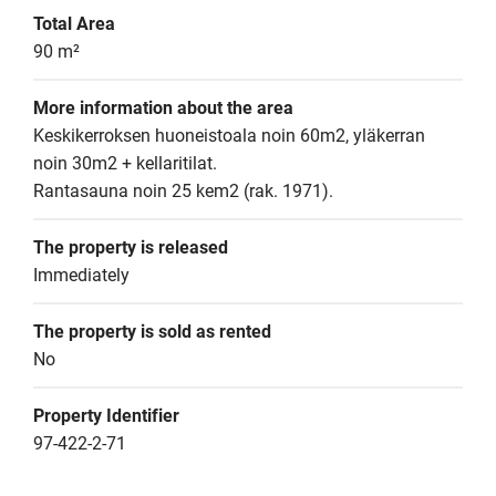
Total Area
90 m²
More information about the area
Keskikerroksen huoneistoala noin 60m2, yläkerran 
noin 30m2 + kellaritilat. 

Rantasauna noin 25 kem2 (rak. 1971).
The property is released
Immediately
The property is sold as rented
No
Property Identifier
97-422-2-71