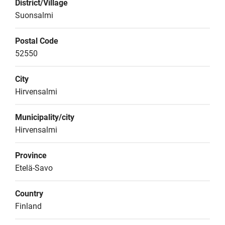
District/Village
Suonsalmi
Postal Code
52550
City
Hirvensalmi
Municipality/city
Hirvensalmi
Province
Etelä-Savo
Country
Finland