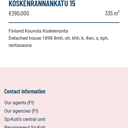
KOSKENRANNANKATU 15
€290,000
335 m²
Finland Kouvola Koskenranta
Detached house 1898 8mh, oh, khh, k, 4wc, s, kph,
rantasauna
Contact information
Our agents (FI)
Our agencies (FI)
Sp-Koti’s central unit
Recommend Sp-Koti