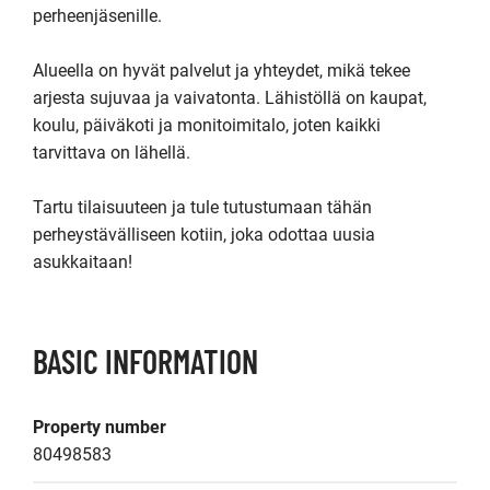
perheenjäsenille.

Alueella on hyvät palvelut ja yhteydet, mikä tekee 
arjesta sujuvaa ja vaivatonta. Lähistöllä on kaupat, 
koulu, päiväkoti ja monitoimitalo, joten kaikki 
tarvittava on lähellä.

Tartu tilaisuuteen ja tule tutustumaan tähän 
perheystävälliseen kotiin, joka odottaa uusia 
asukkaitaan!
BASIC INFORMATION
Property number
80498583