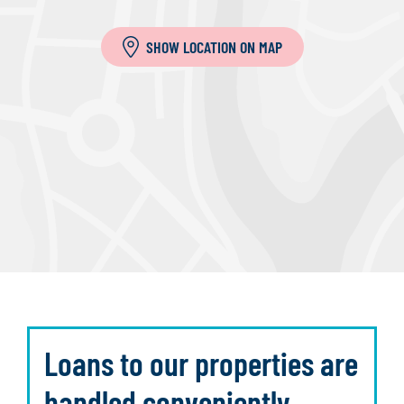
SHOW LOCATION ON MAP
Loans to our properties are
handled conveniently