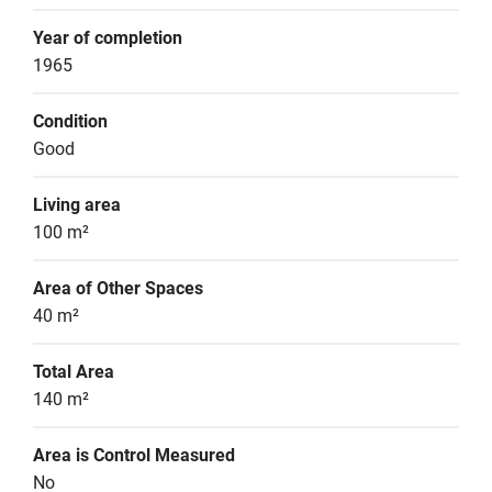
Year of completion
1965
Condition
Good
Living area
100 m²
Area of Other Spaces
40 m²
Total Area
140 m²
Area is Control Measured
No