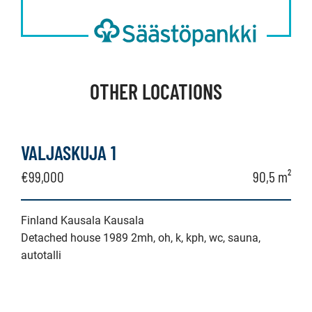
OTHER LOCATIONS
VALJASKUJA 1
€99,000
90,5 m²
Finland Kausala Kausala
Detached house 1989 2mh, oh, k, kph, wc, sauna,
autotalli