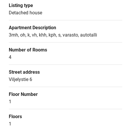
Listing type
Detached house
Apartment Description
3mh, oh, k, vh, khh, kph, s, varasto, autotalli
Number of Rooms
4
Street address
Viljelystie 6
Floor Number
1
Floors
1