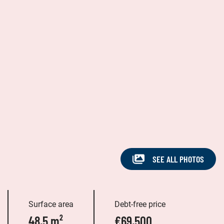
SEE ALL PHOTOS
Surface area
Debt-free price
48,5 m²
€69,500