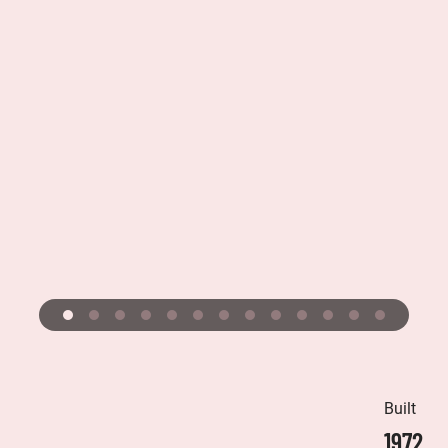
Built
1972