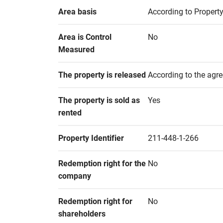
Area basis
According to Property
Area is Control 
No
Measured
The property is released
According to the agr
The property is sold as 
Yes
rented
Property Identifier
211-448-1-266
Redemption right for the 
No
company
Redemption right for 
No
shareholders