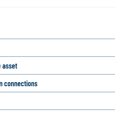
e asset
on connections