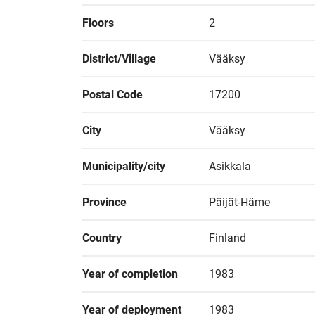
Floors
2
District/Village
Vääksy
Postal Code
17200
City
Vääksy
Municipality/city
Asikkala
Province
Päijät-Häme
Country
Finland
Year of completion
1983
Year of deployment
1983