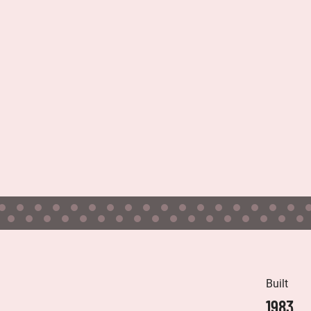
Built
1983