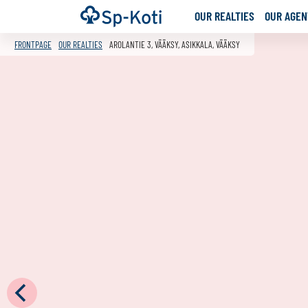
Go
Frontpage
OUR REALTIES
OUR AGENT
to
content
FRONTPAGE
OUR REALTIES
AROLANTIE 3, VÄÄKSY, ASIKKALA, VÄÄKSY