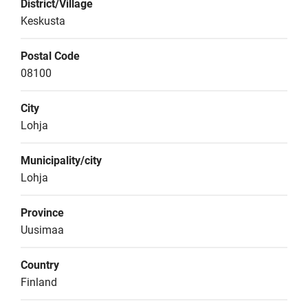
District/Village
Keskusta
Postal Code
08100
City
Lohja
Municipality/city
Lohja
Province
Uusimaa
Country
Finland