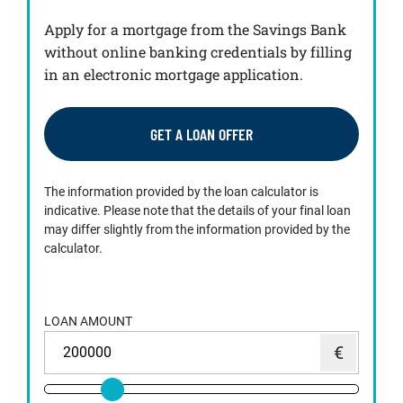
Apply for a mortgage from the Savings Bank
without online banking credentials by filling
in an electronic mortgage application.
GET A LOAN OFFER
The information provided by the loan calculator is
indicative. Please note that the details of your final loan
may differ slightly from the information provided by the
calculator.
LOAN AMOUNT