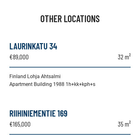
OTHER LOCATIONS
LAURINKATU 34
€89,000
32 m²
Finland Lohja Ahtsalmi
Apartment Building 1988 1h+kk+kph+s
RIIHINIEMENTIE 169
€165,000
35 m²