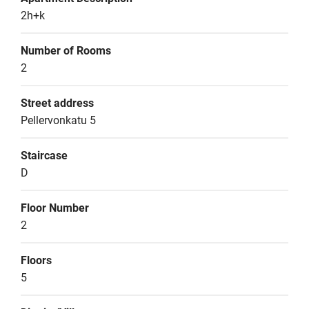
2h+k
Number of Rooms
2
Street address
Pellervonkatu 5
Staircase
D
Floor Number
2
Floors
5