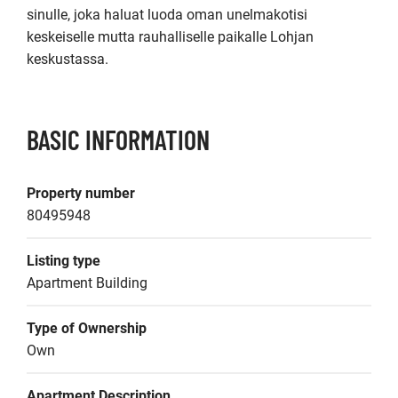
sinulle, joka haluat luoda oman unelmakotisi 
keskeiselle mutta rauhalliselle paikalle Lohjan 
keskustassa.
BASIC INFORMATION
Property number
80495948
Listing type
Apartment Building
Type of Ownership
Own
Apartment Description