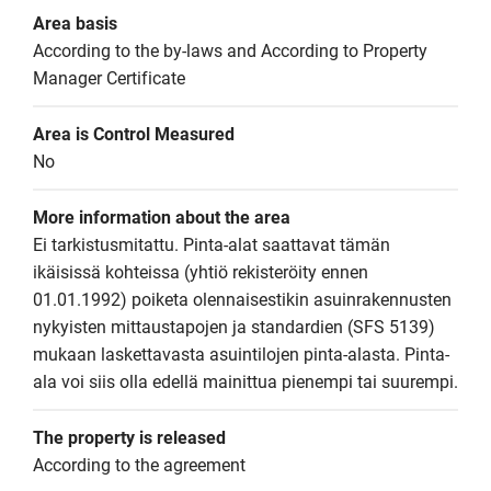
Area basis
According to the by-laws and According to Property 
Manager Certificate
Area is Control Measured
No
More information about the area
Ei tarkistusmitattu. Pinta-alat saattavat tämän 
ikäisissä kohteissa (yhtiö rekisteröity ennen 
01.01.1992) poiketa olennaisestikin asuinrakennusten 
nykyisten mittaustapojen ja standardien (SFS 5139) 
mukaan laskettavasta asuintilojen pinta-alasta. Pinta-
ala voi siis olla edellä mainittua pienempi tai suurempi.
The property is released
According to the agreement