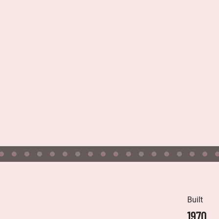
Built
1970