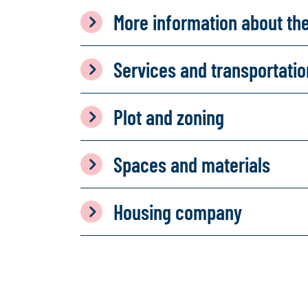
More information about th
Services and transportati
Plot and zoning
Spaces and materials
Housing company