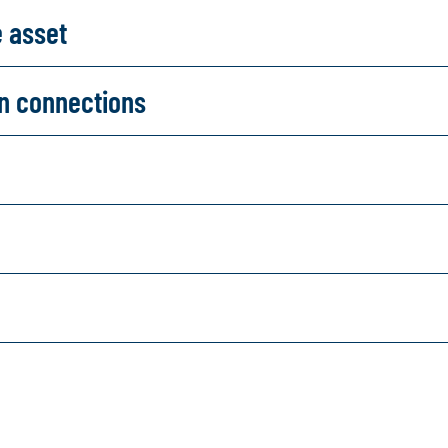
e asset
on connections