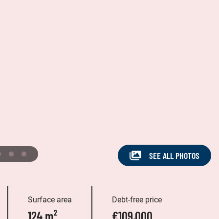
SEE ALL PHOTOS
Surface area
Debt-free price
124 m²
€109,000