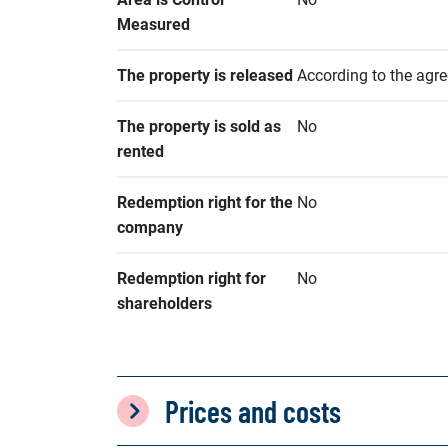
Measured
The property is released
According to the agr
The property is sold as 
No
rented
Redemption right for the 
No
company
Redemption right for 
No
shareholders
Prices and costs