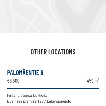
OTHER LOCATIONS
PALOMÄENTIE 6
€3,500
459 m²
Finland Jämsä Lukkoila
Business premise 1977 Liikehuoneisto