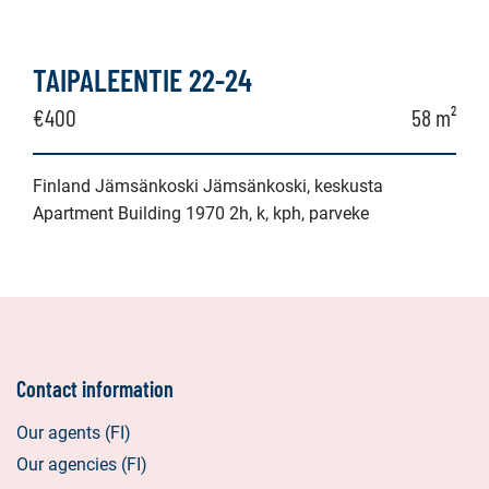
TAIPALEENTIE 22-24
€400
58 m²
Finland Jämsänkoski Jämsänkoski, keskusta
Apartment Building 1970 2h, k, kph, parveke
Contact information
Our agents (FI)
Our agencies (FI)