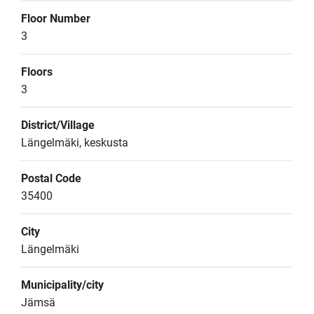
Floor Number
3
Floors
3
District/Village
Längelmäki, keskusta
Postal Code
35400
City
Längelmäki
Municipality/city
Jämsä