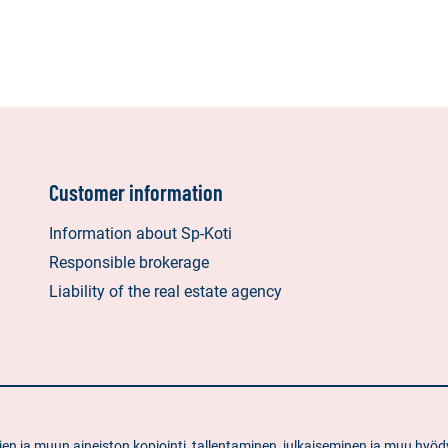
Customer information
Information about Sp-Koti
Responsible brokerage
Liability of the real estate agency
ietojen ja muun aineiston kopiointi, tallentaminen, julkaiseminen ja muu 