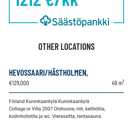
OTHER LOCATIONS
HEVOSSAARI/HÄSTHOLMEN,
€129,000
49 m²
Finland Kuninkaankylä Kuninkaankylä
Cottage or Villa 2007 Olohuone, mh, keittiötila,
kodinhoitotila ja wc. Vierasaitta, rantasauna.