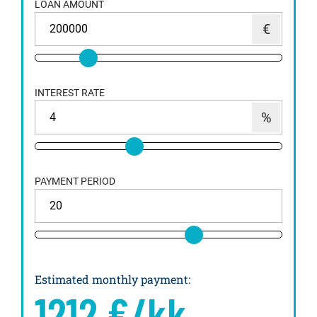
LOAN AMOUNT
INTEREST RATE
PAYMENT PERIOD
Estimated monthly payment
:
1212
€/kk