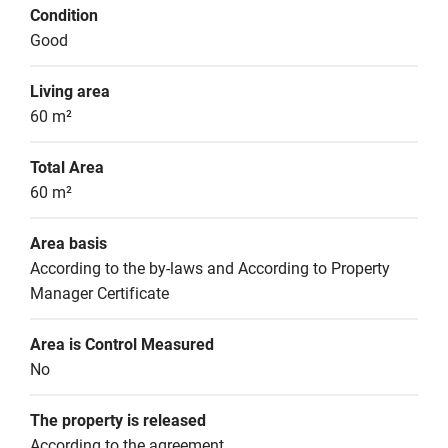
Condition
Good
Living area
60 m²
Total Area
60 m²
Area basis
According to the by-laws and According to Property 
Manager Certificate
Area is Control Measured
No
The property is released
According to the agreement