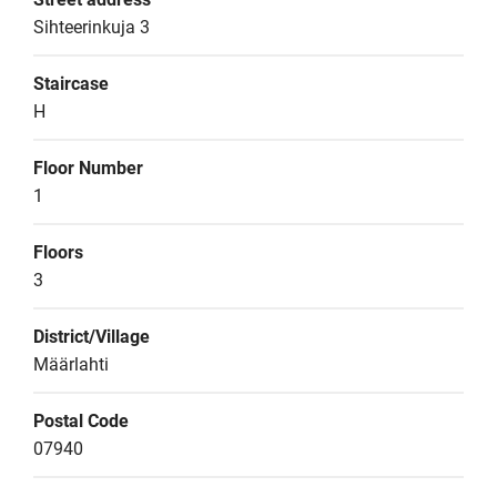
Sihteerinkuja 3
Staircase
H
Floor Number
1
Floors
3
District/Village
Määrlahti
Postal Code
07940