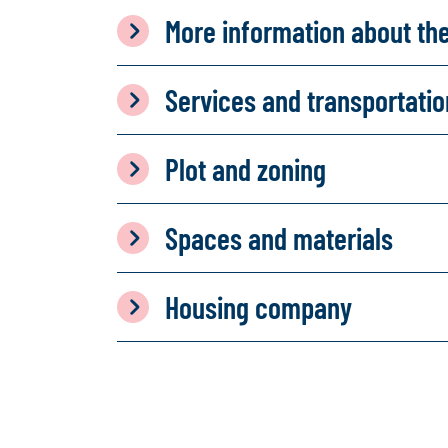
More information about th
Services and transportati
Plot and zoning
Spaces and materials
Housing company