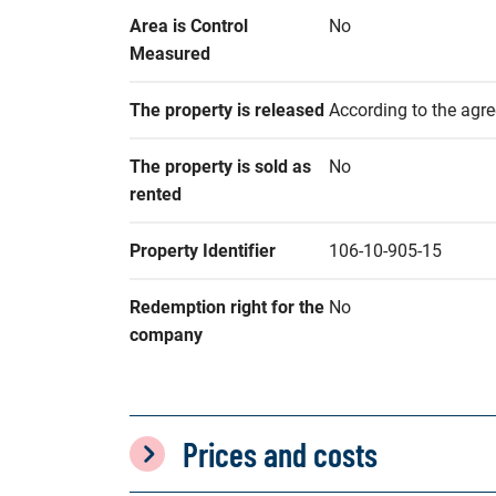
Area is Control 
No
Measured
The property is released
According to the agr
The property is sold as 
No
rented
Property Identifier
106-10-905-15
Redemption right for the 
No
company
Prices and costs