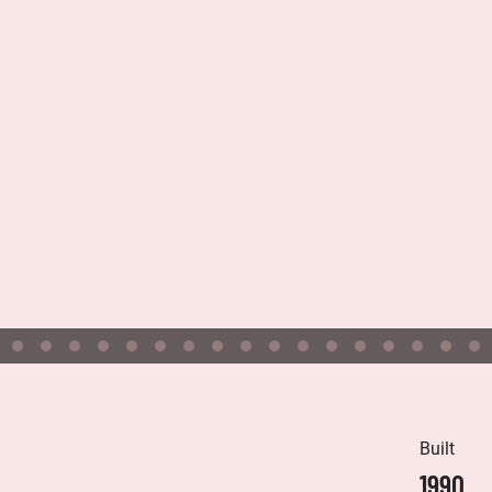
Built
1990