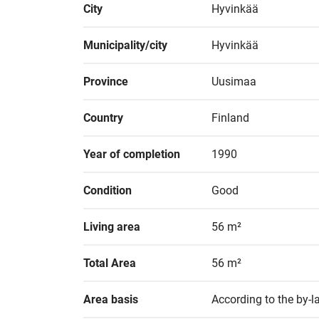
City
Hyvinkää
Municipality/city
Hyvinkää
Province
Uusimaa
Country
Finland
Year of completion
1990
Condition
Good
Living area
56 m²
Total Area
56 m²
Area basis
According to the by-