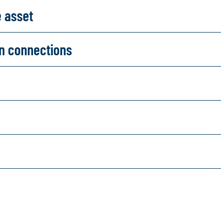
e asset
on connections