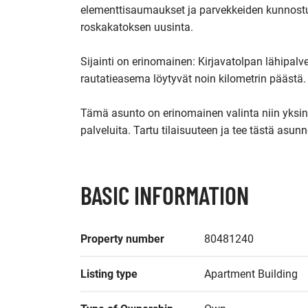
elementtisaumaukset ja parvekkeiden kunnostuk
roskakatoksen uusinta.

Sijainti on erinomainen: Kirjavatolpan lähipalve
rautatieasema löytyvät noin kilometrin päästä. 
Tämä asunto on erinomainen valinta niin yksinas
palveluita. Tartu tilaisuuteen ja tee tästä asun
BASIC INFORMATION
Property number
80481240
Listing type
Apartment Building