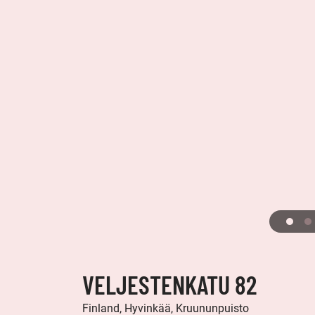
VELJESTENKATU 82
Finland, Hyvinkää, Kruununpuisto